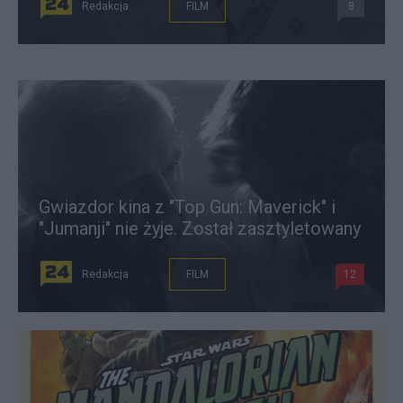
Redakcja
FILM
8
Gwiazdor kina z "Top Gun: Maverick" i
"Jumanji" nie żyje. Został zasztyletowany
Redakcja
FILM
12