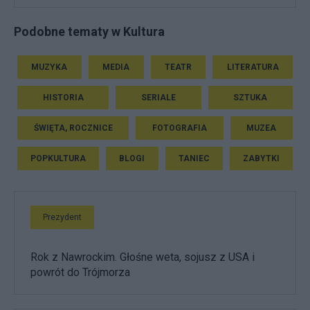
Podobne tematy w Kultura
MUZYKA
MEDIA
TEATR
LITERATURA
HISTORIA
SERIALE
SZTUKA
ŚWIĘTA, ROCZNICE
FOTOGRAFIA
MUZEA
POPKULTURA
BLOGI
TANIEC
ZABYTKI
Prezydent
Rok z Nawrockim. Głośne weta, sojusz z USA i
powrót do Trójmorza