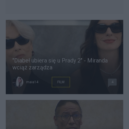
"Diabeł ubiera się u Prady 2" - Miranda
wciąż zarządza
maia14
FILM
4