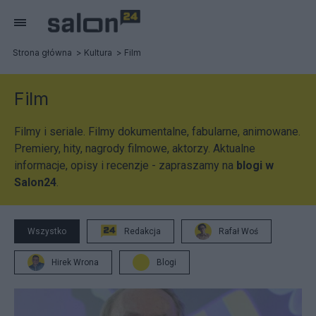
Strona główna
Kultura
Film
Film
Filmy i seriale. Filmy dokumentalne, fabularne, animowane.
Premiery, hity, nagrody filmowe, aktorzy. Aktualne
informacje, opisy i recenzje - zapraszamy na
blogi w
Salon24
.
Wszystko
Redakcja
Rafał Woś
Hirek Wrona
Blogi