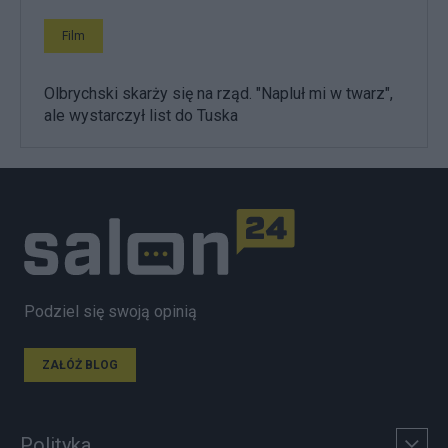
Film
Olbrychski skarży się na rząd. "Napluł mi w twarz",
ale wystarczył list do Tuska
Podziel się swoją opinią
ZAŁÓŻ BLOG
Polityka