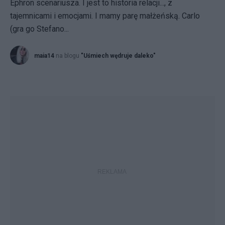
Ephron scenariusza. I jest to historia relacji..., z
tajemnicami i emocjami. I mamy parę małżeńską. Carlo
(gra go Stefano...
maia14
na blogu
"Uśmiech wędruje daleko"