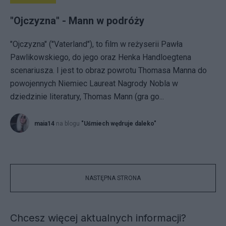
"Ojczyzna" - Mann w podróży
"Ojczyzna" ("Vaterland"), to film w reżyserii Pawła
Pawlikowskiego, do jego oraz Henka Handloegtena
scenariusza. I jest to obraz powrotu Thomasa Manna do
powojennych Niemiec Laureat Nagrody Nobla w
dziedzinie literatury, Thomas Mann (gra go...
maia14
na blogu
"Uśmiech wędruje daleko"
NASTĘPNA STRONA
Chcesz więcej aktualnych informacji?