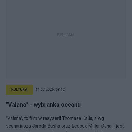
KULTURA
11.07.2026, 08:12
"Vaiana" - wybranka oceanu
"Vaiana", to film w reżyserii Thomasa Kaila, a wg
scenariusza Jareda Busha oraz Ledoux Miller Dana. I jest