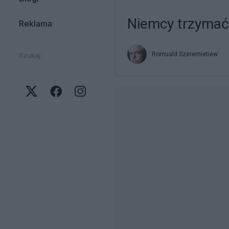
Niemcy trzymać 
Reklama
Romuald Szeremietiew
Szukaj: