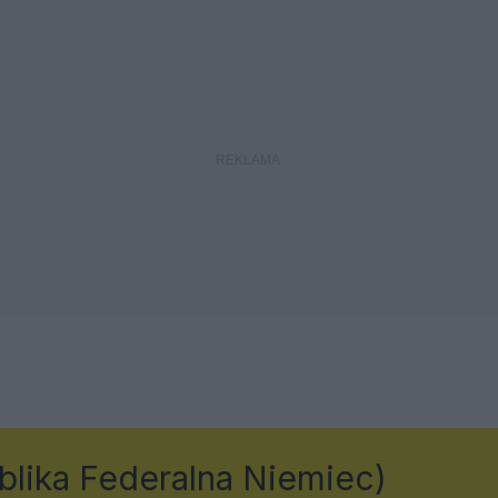
lika Federalna Niemiec)