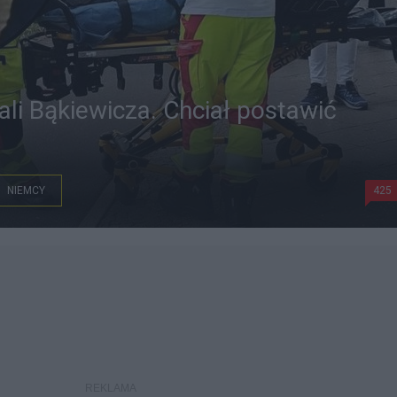
li Bąkiewicza. Chciał postawić
NIEMCY
425