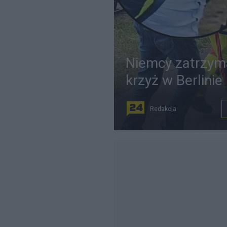
Niemcy zatrzyma
krzyż w Berlinie
Redakcja