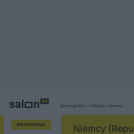
Strona główna
Polityka
Niemcy
ŻEBYŚ WIEDZIAŁ
Niemcy (Repub