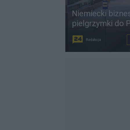
Niemiecki biznes
pielgrzymki do 
Redakcja