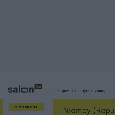
Strona główna
Polityka
Niemcy
ŻEBYŚ WIEDZIAŁ
Niemcy (Repub