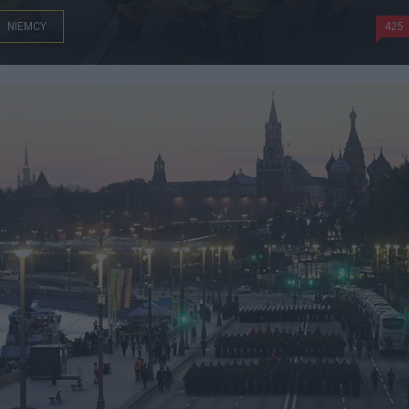
NIEMCY
425