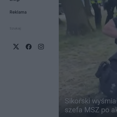
Reklama
Szukaj:
Sikorski wyśmiał
szefa MSZ po akc