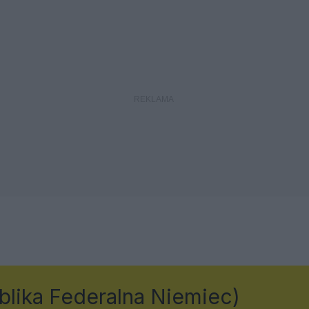
lika Federalna Niemiec)