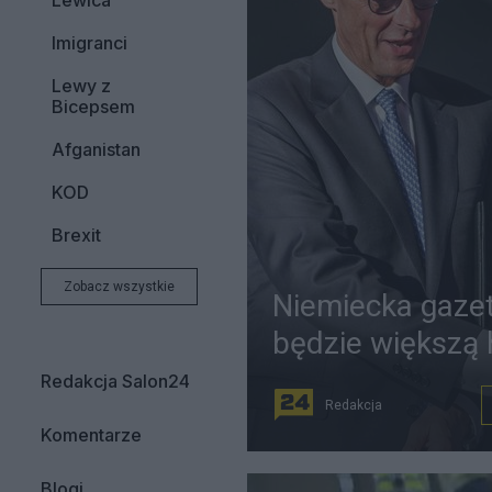
Lewica
Imigranci
Lewy z
Bicepsem
Afganistan
KOD
Brexit
Zobacz wszystkie
Niemiecka gaze
będzie większą
Redakcja Salon24
Redakcja
Komentarze
Blogi