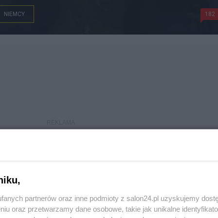
NIEMCY
182
niku,
fanych partnerów oraz inne podmioty z salon24.pl uzyskujemy dost
niu oraz przetwarzamy dane osobowe, takie jak unikalne identyfikat