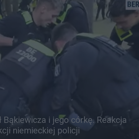
 Bąkiewicza i jego córkę. Reakcja
ji niemieckiej policji