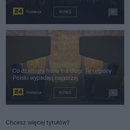
Redakcja
BIZNES
27
Co dziesiąta firma ma długi. Te regiony
Polski wypadają najgorzej
Redakcja
BIZNES
6
Chcesz więcej tytułów?