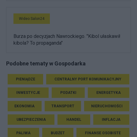
Wideo Salon24
Burza po decyzjach Nawrockiego. "Kibol ułaskawił
kibola? To propaganda"
Podobne tematy w Gospodarka
PIENIĄDZE
CENTRALNY PORT KOMUNIKACYJNY
INWESTYCJE
PODATKI
ENERGETYKA
EKONOMIA
TRANSPORT
NIERUCHOMOŚCI
UBEZPIECZENIA
HANDEL
INFLACJA
PALIWA
BUDŻET
FINANSE OSOBISTE