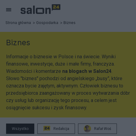
Strona główna
Gospodarka
Biznes
Biznes
Informacje o biznesie w Polsce i na świecie. Wyniki
finansowe, inwestycje, duże i małe firmy, franczyza.
Wiadomości i komentarze
na blogach w Salon24
.
Słowo "biznes" pochodzi od angielskiego „busy”, które
oznacza bycie zajętym, aktywnym. Człowiek biznesu to
przedsiębiorca zaangażowany w proces wytwarzania dóbr
czy usług lub organizację tego procesu, a celem jest
osiągnięcie sukcesu i zysk finansowy.
Wszystko
Redakcja
Rafał Woś