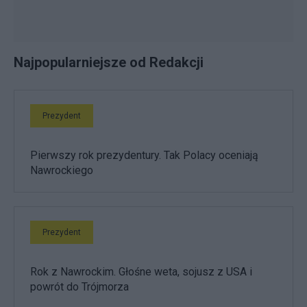
Najpopularniejsze od Redakcji
Prezydent
Pierwszy rok prezydentury. Tak Polacy oceniają
Nawrockiego
Prezydent
Rok z Nawrockim. Głośne weta, sojusz z USA i
powrót do Trójmorza