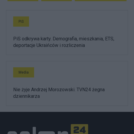
PiS
PiS odkrywa karty. Demografia, mieszkania, ETS,
deportacje Ukraińców i rozliczenia
Media
Nie żyje Andrzej Morozowski. TVN24 żegna
dziennikarza