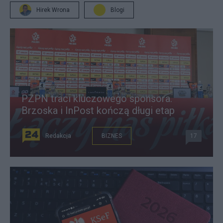
Hirek Wrona
Blogi
PZPN traci kluczowego sponsora.
Brzoska i InPost kończą długi etap
Redakcja
BIZNES
17