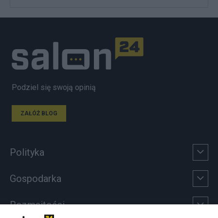
Podziel się swoją opinią
ZAŁÓŻ BLOG
Polityka
Gospodarka
Rozmaitości