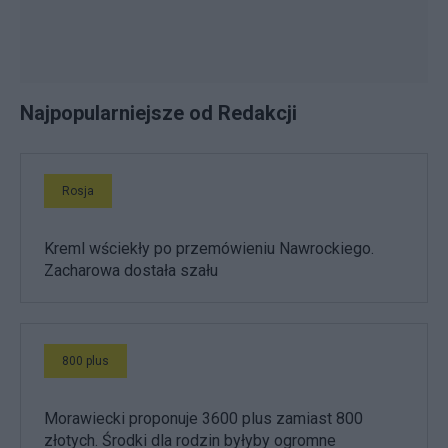
Najpopularniejsze od Redakcji
Rosja
Kreml wściekły po przemówieniu Nawrockiego.
Zacharowa dostała szału
800 plus
Morawiecki proponuje 3600 plus zamiast 800
złotych. Środki dla rodzin byłyby ogromne