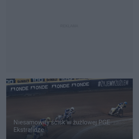
Niesamowity ścisk w żużlowej PGE
Ekstralidze