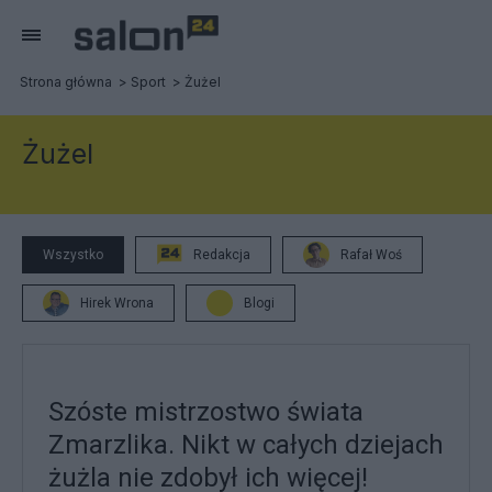
Strona główna
Sport
Żużel
Żużel
Wszystko
Redakcja
Rafał Woś
Hirek Wrona
Blogi
Szóste mistrzostwo świata
Zmarzlika. Nikt w całych dziejach
żużla nie zdobył ich więcej!