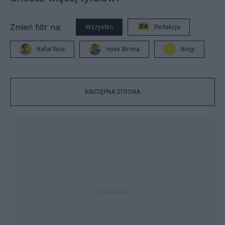
Zmień filtr na:
Wszystko
Redakcja
Rafał Woś
Hirek Wrona
Blogi
NASTĘPNA STRONA