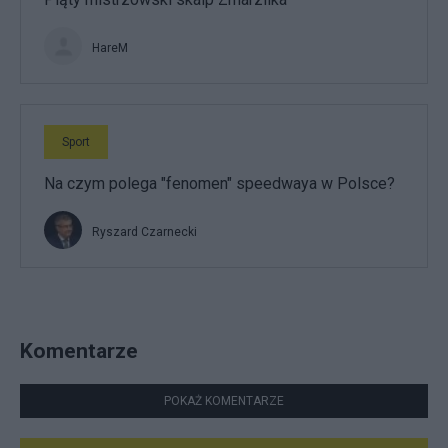
HareM
Sport
Na czym polega "fenomen" speedwaya w Polsce?
Ryszard Czarnecki
Komentarze
POKAŻ KOMENTARZE