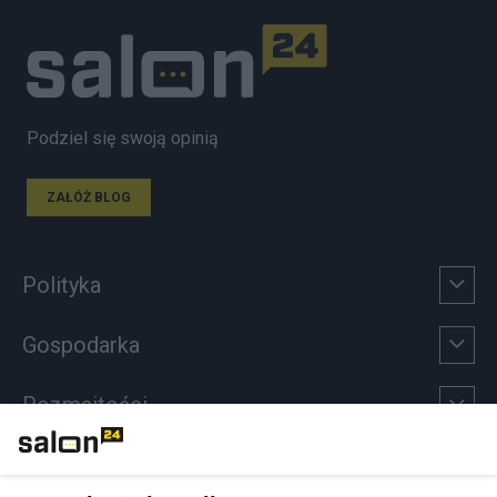
Podziel się swoją opinią
ZAŁÓŻ BLOG
Polityka
Gospodarka
Rozmaitości
Technologie