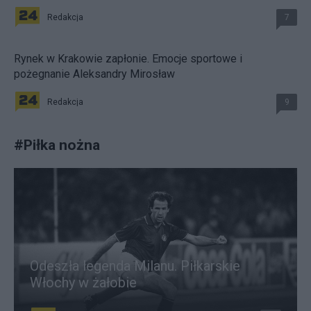
Redakcja
7
Rynek w Krakowie zapłonie. Emocje sportowe i
pożegnanie Aleksandry Mirosław
Redakcja
9
#
Piłka nożna
Odeszła legenda Milanu. Piłkarskie
Włochy w żałobie