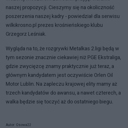
naszej propozycji. Cieszymy się na okoliczność
poszerzenia naszej kadry - powiedział dla serwisu
wilkikrosno.pl prezes krośnieńskiego klubu
Grzegorz Leśniak.
Wygląda na to, że rozgrywki Metalkas 2.ligi będą w
tym sezonie znacznie ciekawiej niż PGE Ekstraliga,
gdzie zwycięzcę znamy praktycznie już teraz, a
głównym kandydatem jest oczywiście Orlen Oil
Motor Lublin. Na zapleczu krajowej elity mamy aż
trzech kandydatów do awansu, a nawet czterech, a
walka będzie się toczyć aż do ostatniego biegu.
Autor: Osowa22