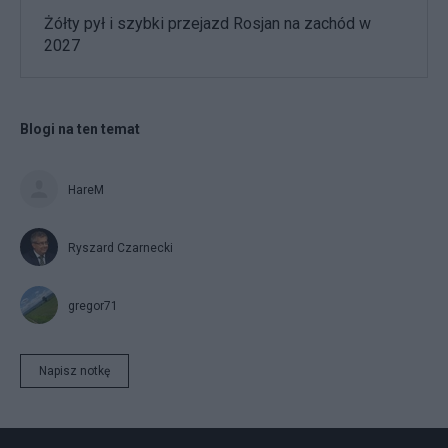
Żółty pył i szybki przejazd Rosjan na zachód w
2027
Blogi na ten temat
HareM
Ryszard Czarnecki
gregor71
Napisz notkę