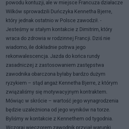
powodu kontuzji, ale w miejsce Francuza działacze
Wilków sprowadzili Duńczyka Kennetha Bjerre,
który jednak ostatnio w Polsce zawodził. -
Jesteśmy w stałym kontakcie z Dimitrim, który
wraca do zdrowia w rodzinnej Francji. Dziś nie
wiadomo, ile dokładnie potrwa jego
rekonwalescencja. Jazda do końca rundy
zasadniczej z zastosowaniem zastępstwa
zawodnika obarczona byłaby bardzo dużym
ryzykiem – stąd angaż Kennetha Bjerre, z którym
związaliśmy się motywacyjnym kontraktem.
Mówiąc w skrócie – wartość jego wynagrodzenia
będzie uzależniona od jego wyników na torze.
Byliśmy w kontakcie z Kennethem od tygodnia.
Wczoraj wieczorem zawodnik przyjął warunki