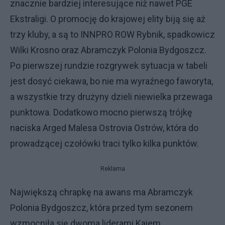
znacznie bardziej interesujące niż nawet PGE
Ekstraligi. O promocję do krajowej elity biją się aż
trzy kluby, a są to INNPRO ROW Rybnik, spadkowicz
Wilki Krosno oraz Abramczyk Polonia Bydgoszcz.
Po pierwszej rundzie rozgrywek sytuacja w tabeli
jest dosyć ciekawa, bo nie ma wyraźnego faworyta,
a wszystkie trzy drużyny dzieli niewielka przewaga
punktowa. Dodatkowo mocno pierwszą trójkę
naciska Arged Malesa Ostrovia Ostrów, która do
prowadzącej czołówki traci tylko kilka punktów.
Reklama
Największą chrapkę na awans ma Abramczyk
Polonia Bydgoszcz, która przed tym sezonem
wzmocniła się dwoma liderami Kaiem