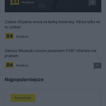
Redakcja
4
Zidane oficjalnie wraca na ławkę trenerską. Kibice tylko na
to czekali
Redakcja
Dariusz Mioduski nowym prezesem FIFA? Infantino ma
problem
Redakcja
21
Najpopularniejsze
Rozmaitości