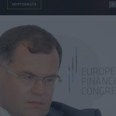
KRYPTOWALUTA
6