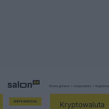
Strona główna
Gospodarka
Kryptowa
ŻEBYŚ WIEDZIAŁ
Kryptowaluta