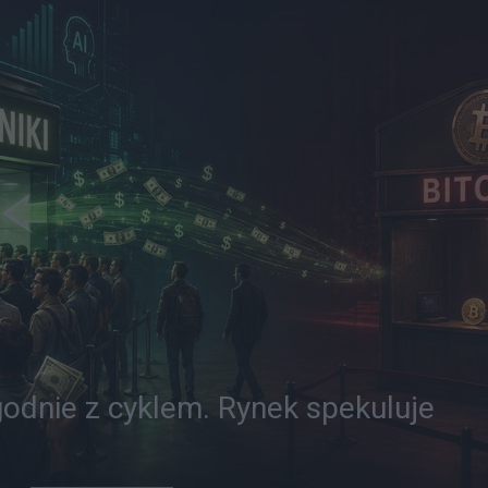
godnie z cyklem. Rynek spekuluje