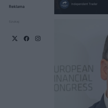
Independent Trader
Reklama
Szukaj: