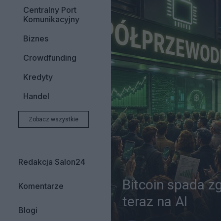
Centralny Port
Komunikacyjny
Biznes
Crowdfunding
Kredyty
Handel
Zobacz wszystkie
Redakcja Salon24
Bitcoin spada z
Komentarze
teraz na AI
Blogi