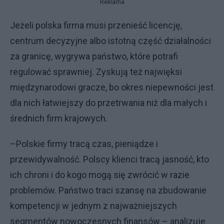
Reklama
Jeżeli polska firma musi przenieść licencję,
centrum decyzyjne albo istotną część działalności
za granicę, wygrywa państwo, które potrafi
regulować sprawniej. Zyskują też najwięksi
międzynarodowi gracze, bo okres niepewności jest
dla nich łatwiejszy do przetrwania niż dla małych i
średnich firm krajowych.
–Polskie firmy tracą czas, pieniądze i
przewidywalność. Polscy klienci tracą jasność, kto
ich chroni i do kogo mogą się zwrócić w razie
problemów. Państwo traci szansę na zbudowanie
kompetencji w jednym z najważniejszych
segmentów nowoczesnych finansów – analizuje