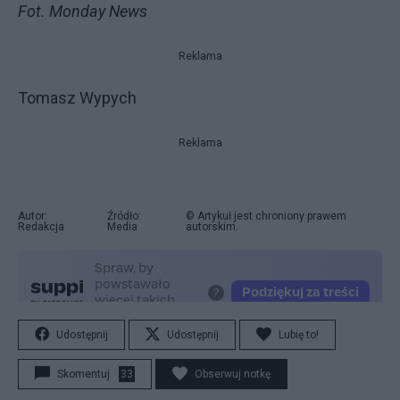
Fot. Monday News
Reklama
Tomasz Wypych
Reklama
Autor:
Źródło:
© Artykuł jest chroniony prawem
Redakcja
Media
autorskim.
Udostępnij
Udostępnij
Lubię to!
Skomentuj
33
Obserwuj notkę