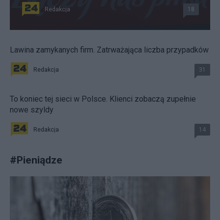
Redakcja
18
Lawina zamykanych firm. Zatrważająca liczba przypadków
Redakcja
31
To koniec tej sieci w Polsce. Klienci zobaczą zupełnie
nowe szyldy
Redakcja
14
#
Pieniądze