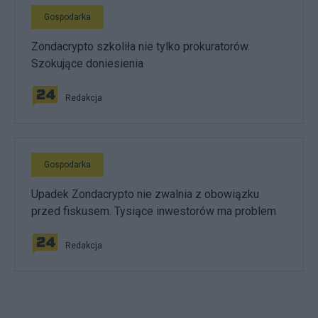
Gospodarka
Zondacrypto szkoliła nie tylko prokuratorów.
Szokujące doniesienia
Redakcja
Gospodarka
Upadek Zondacrypto nie zwalnia z obowiązku
przed fiskusem. Tysiące inwestorów ma problem
Redakcja