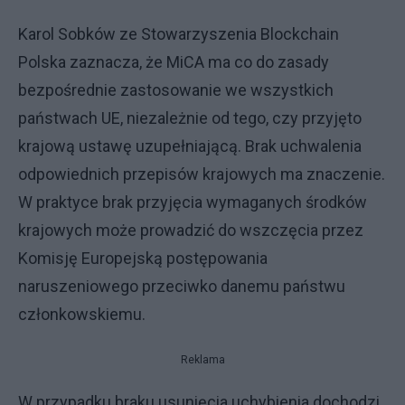
Karol Sobków ze Stowarzyszenia Blockchain
Polska zaznacza, że MiCA ma co do zasady
bezpośrednie zastosowanie we wszystkich
państwach UE, niezależnie od tego, czy przyjęto
krajową ustawę uzupełniającą. Brak uchwalenia
odpowiednich przepisów krajowych ma znaczenie.
W praktyce brak przyjęcia wymaganych środków
krajowych może prowadzić do wszczęcia przez
Komisję Europejską postępowania
naruszeniowego przeciwko danemu państwu
członkowskiemu.
Reklama
W przypadku braku usunięcia uchybienia dochodzi