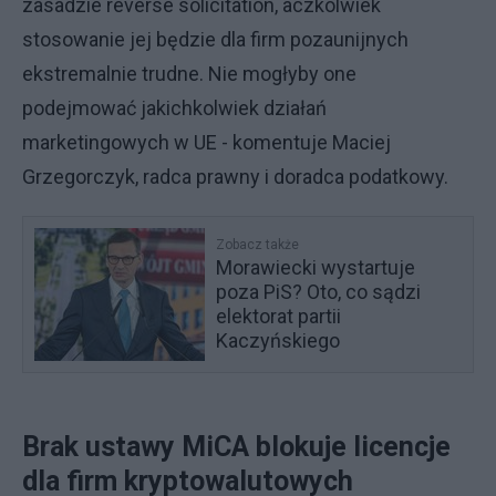
zasadzie reverse solicitation, aczkolwiek
stosowanie jej będzie dla firm pozaunijnych
ekstremalnie trudne. Nie mogłyby one
podejmować jakichkolwiek działań
marketingowych w UE - komentuje Maciej
Grzegorczyk, radca prawny i doradca podatkowy.
Zobacz także
Morawiecki wystartuje
poza PiS? Oto, co sądzi
elektorat partii
Kaczyńskiego
Brak ustawy MiCA blokuje licencje
dla firm kryptowalutowych