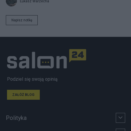
Łukasz Warzecha
Napisz notkę
Podziel się swoją opinią
ZAŁÓŻ BLOG
Polityka