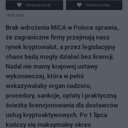
Obserwuj temat
Obserwuj notkę
19.05.2026
Brak wdrożenia MiCA w Polsce sprawia,
że zagraniczne firmy przejmują nasz
rynek kryptowalut, a przez legislacyjny
chaos będą mogły działać bez licencji.
Nadal nie mamy krajowej ustawy
wykonawczej, która w pełni
wskazywałaby organ nadzoru,
procedury, sankcje, opłaty i praktyczną
ścieżkę licencjonowania dla dostawców
usług kryptoaktywowych. Po 1 lipca
kończy się maksymalny okres