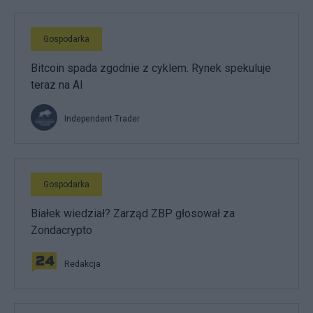
Gospodarka
Bitcoin spada zgodnie z cyklem. Rynek spekuluje
teraz na AI
Independent Trader
Gospodarka
Białek wiedział? Zarząd ZBP głosował za
Zondacrypto
Redakcja