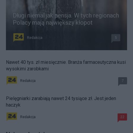
Długi niemal jak pensja. W tych regionach
Polacy mają największy kłopot
Redakcja
5
Nawet 40 tys. zł miesięcznie. Branża farmaceutyczna kusi
wysokimi zarobkami
Redakcja
7
Pielęgniarki zarabiają nawet 24 tysiące zł. Jest jeden
haczyk
Redakcja
22