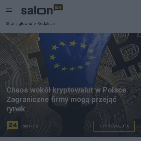
Strona główna
Redakcja
Chaos wokół kryptowalut w Polsce.
Zagraniczne firmy mogą przejąć
rynek
Redakcja
KRYPTOWALUTA