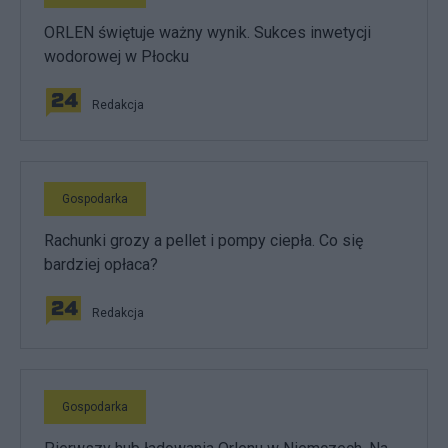
ORLEN świętuje ważny wynik. Sukces inwetycji
wodorowej w Płocku
Redakcja
Gospodarka
Rachunki grozy a pellet i pompy ciepła. Co się
bardziej opłaca?
Redakcja
Gospodarka