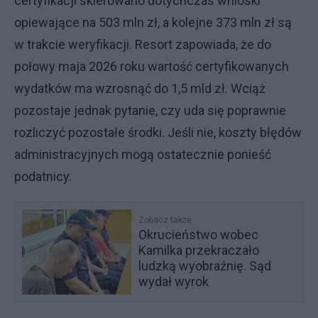
certyfikacji skierowano dotychczas wnioski
opiewające na 503 mln zł, a kolejne 373 mln zł są
w trakcie weryfikacji. Resort zapowiada, że do
połowy maja 2026 roku wartość certyfikowanych
wydatków ma wzrosnąć do 1,5 mld zł. Wciąż
pozostaje jednak pytanie, czy uda się poprawnie
rozliczyć pozostałe środki. Jeśli nie, koszty błędów
administracyjnych mogą ostatecznie ponieść
podatnicy.
Zobacz także
Okrucieństwo wobec
Kamilka przekraczało
ludzką wyobraźnię. Sąd
wydał wyrok