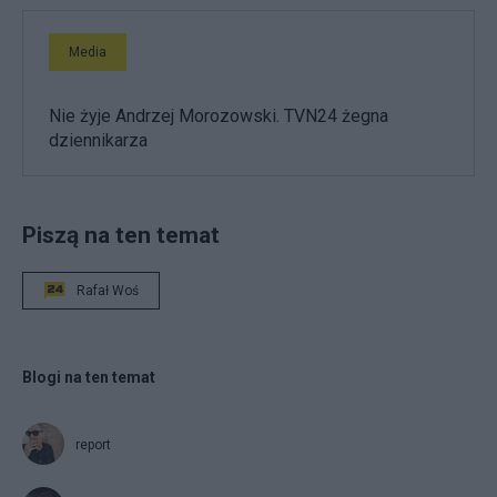
Media
Nie żyje Andrzej Morozowski. TVN24 żegna
dziennikarza
Piszą na ten temat
Rafał Woś
Blogi na ten temat
report