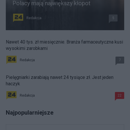
Polacy mają największy kłopot
Redakcja
5
Nawet 40 tys. zł miesięcznie. Branża farmaceutyczna kusi
wysokimi zarobkami
Redakcja
7
Pielęgniarki zarabiają nawet 24 tysiące zł. Jest jeden
haczyk
Redakcja
22
Najpopularniejsze