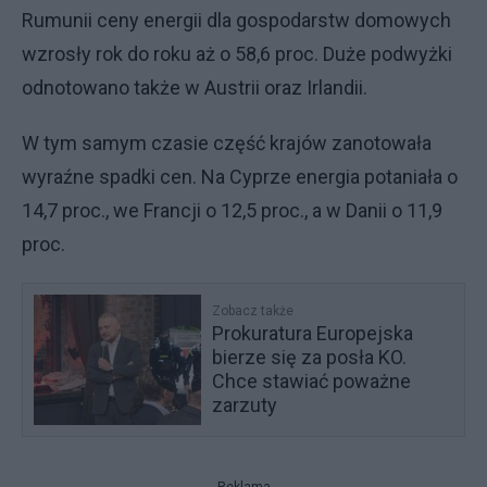
Rumunii ceny energii dla gospodarstw domowych
wzrosły rok do roku aż o 58,6 proc. Duże podwyżki
odnotowano także w Austrii oraz Irlandii.
W tym samym czasie część krajów zanotowała
wyraźne spadki cen. Na Cyprze energia potaniała o
14,7 proc., we Francji o 12,5 proc., a w Danii o 11,9
proc.
Zobacz także
Prokuratura Europejska
bierze się za posła KO.
Chce stawiać poważne
zarzuty