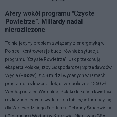
Reklama
Afery wokół programu "Czyste
Powietrze”. Miliardy nadal
nierozliczone
To nie jedyny problem związany z energetyką w
Polsce. Kontrowersje budzi również sytuacja
programu "Czyste Powietrze”. Jak przekonują
eksperci Polskiej Izby Gospodarczej Sprzedawców
Węgla (PIGSW), z 4,3 mld zł wydanych w ramach
programu rozliczono dotąd symboliczne 1250 zł.
Według ustaleń Wirtualnej Polski do końca kwietnia
rozliczono jedynie wydatek na tablicę informacyjną
dla Wojewódzkiego Funduszu Ochrony Środowiska
i Gospodarki Wodnej w Krakowie. Niedawno CBA