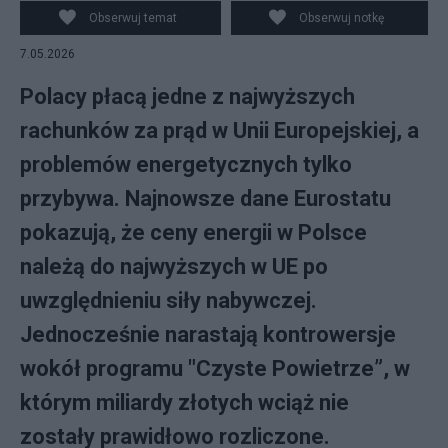
Obserwuj temat
Obserwuj notkę
7.05.2026
Polacy płacą jedne z najwyższych
rachunków za prąd w Unii Europejskiej, a
problemów energetycznych tylko
przybywa. Najnowsze dane Eurostatu
pokazują, że ceny energii w Polsce
należą do najwyższych w UE po
uwzględnieniu siły nabywczej.
Jednocześnie narastają kontrowersje
wokół programu "Czyste Powietrze”, w
którym miliardy złotych wciąż nie
zostały prawidłowo rozliczone.