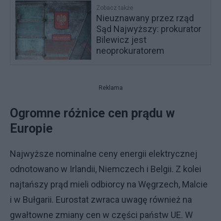
Zobacz także
Nieuznawany przez rząd
Sąd Najwyższy: prokurator
Bilewicz jest
neoprokuratorem
Reklama
Ogromne różnice cen prądu w
Europie
Najwyższe nominalne ceny energii elektrycznej
odnotowano w Irlandii, Niemczech i Belgii. Z kolei
najtańszy prąd mieli odbiorcy na Węgrzech, Malcie
i w Bułgarii. Eurostat zwraca uwagę również na
gwałtowne zmiany cen w części państw UE. W