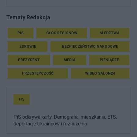
Tematy Redakcja
PIS
GŁOS REGIONÓW
ŚLEDZTWA
ZDROWIE
BEZPIECZEŃSTWO NARODOWE
PREZYDENT
MEDIA
PIENIĄDZE
PRZESTĘPCZOŚĆ
WIDEO SALON24
PiS
PiS odkrywa karty. Demografia, mieszkania, ETS,
deportacje Ukraińców i rozliczenia