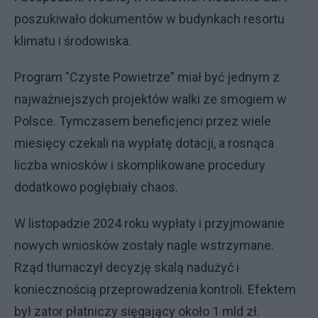
poszukiwało dokumentów w budynkach resortu
klimatu i środowiska.
Program "Czyste Powietrze” miał być jednym z
najważniejszych projektów walki ze smogiem w
Polsce. Tymczasem beneficjenci przez wiele
miesięcy czekali na wypłatę dotacji, a rosnąca
liczba wniosków i skomplikowane procedury
dodatkowo pogłębiały chaos.
W listopadzie 2024 roku wypłaty i przyjmowanie
nowych wniosków zostały nagle wstrzymane.
Rząd tłumaczył decyzję skalą nadużyć i
koniecznością przeprowadzenia kontroli. Efektem
był zator płatniczy sięgający około 1 mld zł.