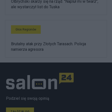
Olbrychski skarży się na rząd. "Napluł mi w twarz",
ale wystarczył list do Tuska
Głos Regionów
Brutalny atak przy Złotych Tarasach. Policja
namierza agresora
Podziel się swoją opinią
ZAŁÓŻ BLOG