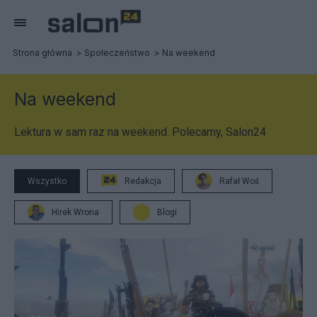
Strona główna
Społeczeństwo
Na weekend
Na weekend
Lektura w sam raz na weekend. Polecamy, Salon24
Wszystko
Redakcja
Rafał Woś
Hirek Wrona
Blogi