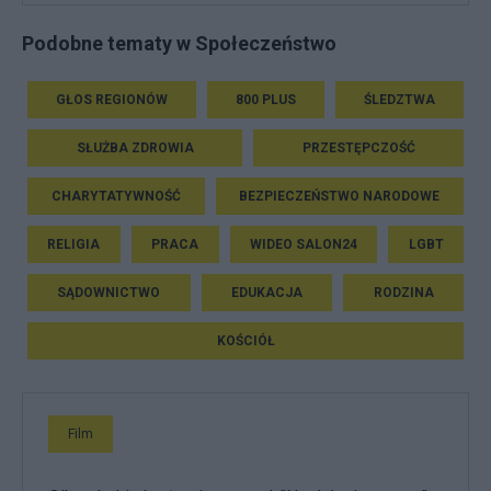
Podobne tematy w Społeczeństwo
GŁOS REGIONÓW
800 PLUS
ŚLEDZTWA
SŁUŻBA ZDROWIA
PRZESTĘPCZOŚĆ
CHARYTATYWNOŚĆ
BEZPIECZEŃSTWO NARODOWE
RELIGIA
PRACA
WIDEO SALON24
LGBT
SĄDOWNICTWO
EDUKACJA
RODZINA
KOŚCIÓŁ
Film