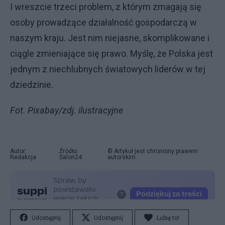
I wreszcie trzeci problem, z którym zmagają się
osoby prowadzące działalność gospodarczą w
naszym kraju. Jest nim niejasne, skomplikowane i
ciągle zmieniające się prawo. Myślę, że Polska jest
jednym z niechlubnych światowych liderów w tej
dziedzinie.
Fot. Pixabay/zdj. ilustracyjne
Autor:
Źródło:
© Artykuł jest chroniony prawem
Redakcja
Salon24
autorskim.
Udostępnij
Udostępnij
Lubię to!