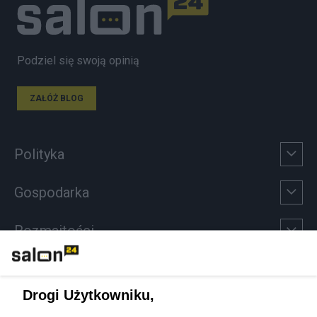
Podziel się swoją opinią
ZAŁÓŻ BLOG
Polityka
Gospodarka
Rozmaitości
Technologie
Drogi Użytkowniku,
Sport