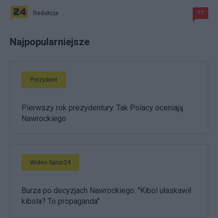
Redakcja
77
Najpopularniejsze
Prezydent
Pierwszy rok prezydentury. Tak Polacy oceniają
Nawrockiego
Wideo Salon24
Burza po decyzjach Nawrockiego. "Kibol ułaskawił
kibola? To propaganda"