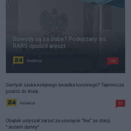
Dowody są za słabe? Podejrzany ws.
RARS opuścił areszt
Redakcja
106
Giertych szuka kolejnego świadka koronnego? Tajemnicza
podróż do Krala
Redakcja
52
Obajtek usłyszał zarzut za usunięcie "Nie" ze stacji.
"Jestem dumny"