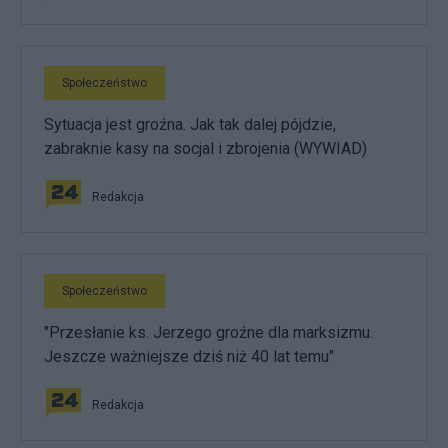
Społeczeństwo
Sytuacja jest groźna. Jak tak dalej pójdzie,
zabraknie kasy na socjal i zbrojenia (WYWIAD)
Redakcja
Społeczeństwo
"Przesłanie ks. Jerzego groźne dla marksizmu.
Jeszcze ważniejsze dziś niż 40 lat temu"
Redakcja