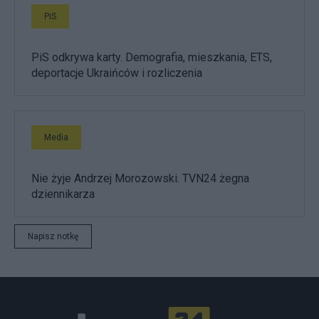
PiS
PiS odkrywa karty. Demografia, mieszkania, ETS,
deportacje Ukraińców i rozliczenia
Media
Nie żyje Andrzej Morozowski. TVN24 żegna
dziennikarza
Napisz notkę