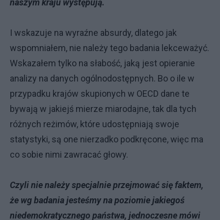
naszym kraju występują.
I wskazuje na wyraźne absurdy, dlatego jak
wspomniałem, nie należy tego badania lekceważyć.
Wskazałem tylko na słabość, jaką jest opieranie
analizy na danych ogólnodostępnych. Bo o ile w
przypadku krajów skupionych w OECD dane te
bywają w jakiejś mierze miarodajne, tak dla tych
różnych reżimów, które udostępniają swoje
statystyki, są one nierzadko podkręcone, więc ma
co sobie nimi zawracać głowy.
Czyli nie należy specjalnie przejmować się faktem,
że wg badania jesteśmy na poziomie jakiegoś
niedemokratycznego państwa, jednoczesne mówi