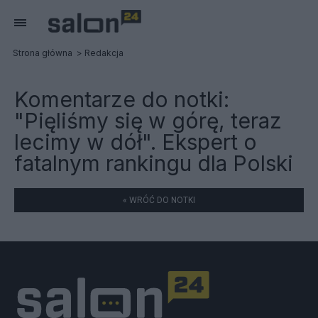
Strona główna
Redakcja
Komentarze do notki:
"Pięliśmy się w górę, teraz
lecimy w dół". Ekspert o
fatalnym rankingu dla Polski
« WRÓĆ DO NOTKI