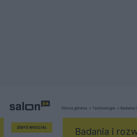
Strona główna
Technologie
Badania i
ŻEBYŚ WIEDZIAŁ
Badania i roz