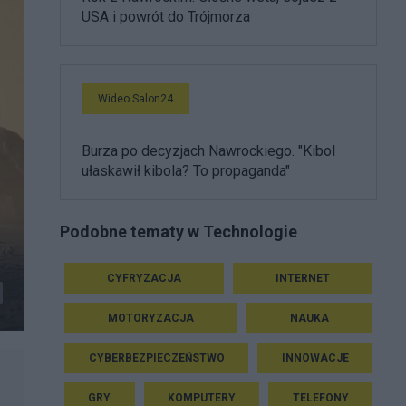
USA i powrót do Trójmorza
Wideo Salon24
Burza po decyzjach Nawrockiego. "Kibol
ułaskawił kibola? To propaganda"
Podobne tematy w Technologie
CYFRYZACJA
INTERNET
MOTORYZACJA
NAUKA
CYBERBEZPIECZEŃSTWO
INNOWACJE
GRY
KOMPUTERY
TELEFONY