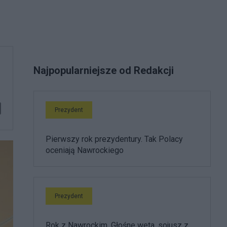
Najpopularniejsze od Redakcji
Prezydent
Pierwszy rok prezydentury. Tak Polacy
oceniają Nawrockiego
Prezydent
Rok z Nawrockim. Głośne weta, sojusz z