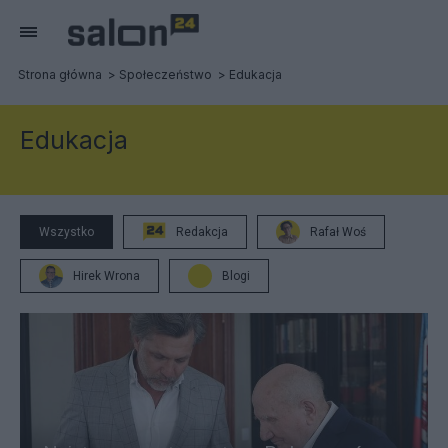
Strona główna
Społeczeństwo
Edukacja
Edukacja
Wszystko
Redakcja
Rafał Woś
Hirek Wrona
Blogi