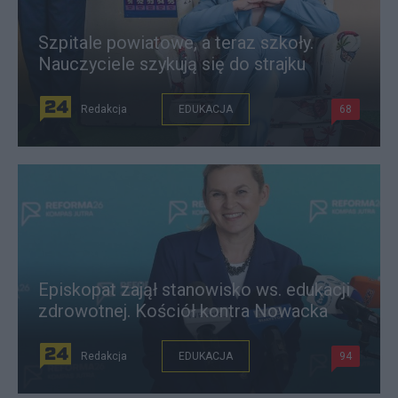
Szpitale powiatowe, a teraz szkoły.
Nauczyciele szykują się do strajku
Redakcja
EDUKACJA
68
Episkopat zajął stanowisko ws. edukacji
zdrowotnej. Kościół kontra Nowacka
Redakcja
EDUKACJA
94