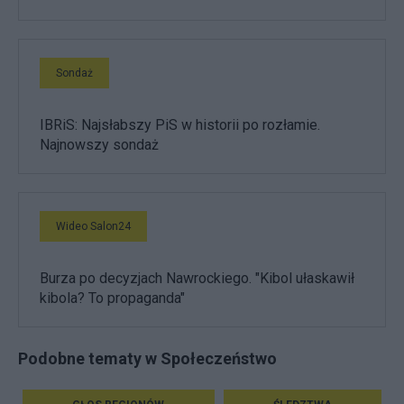
Sondaż
IBRiS: Najsłabszy PiS w historii po rozłamie.
Najnowszy sondaż
Wideo Salon24
Burza po decyzjach Nawrockiego. "Kibol ułaskawił
kibola? To propaganda"
Podobne tematy w Społeczeństwo