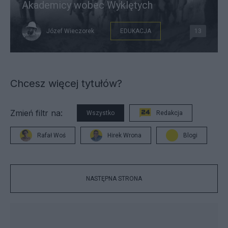
Akademicy wobec Wyklętych
Józef Wieczorek
EDUKACJA
13
Chcesz więcej tytułów?
Zmień filtr na:
Wszystko
Redakcja
Rafał Woś
Hirek Wrona
Blogi
NASTĘPNA STRONA