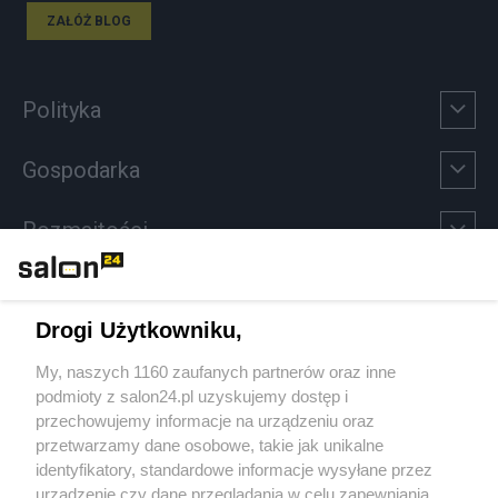
ZAŁÓŻ BLOG
Polityka
Gospodarka
Rozmaitości
Technologie
Drogi Użytkowniku,
Sport
My, naszych 1160 zaufanych partnerów oraz inne
podmioty z salon24.pl uzyskujemy dostęp i
Społeczeństwo
przechowujemy informacje na urządzeniu oraz
przetwarzamy dane osobowe, takie jak unikalne
Kultura
identyfikatory, standardowe informacje wysyłane przez
urządzenie czy dane przeglądania w celu zapewniania