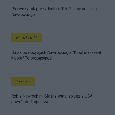
Pierwszy rok prezydentury. Tak Polacy oceniają
Nawrockiego
Wideo Salon24
Burza po decyzjach Nawrockiego. "Kibol ułaskawił
kibola? To propaganda"
Prezydent
Rok z Nawrockim. Głośne weta, sojusz z USA i
powrót do Trójmorza