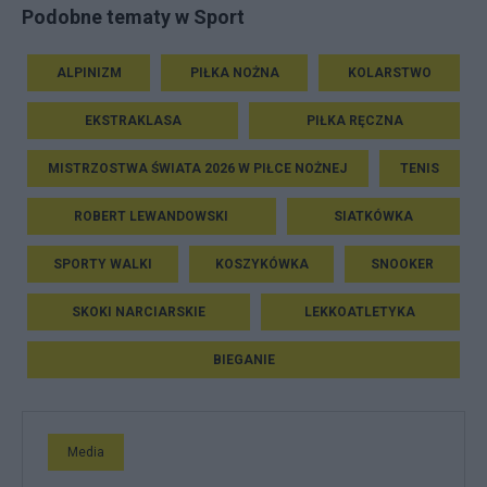
Podobne tematy w Sport
ALPINIZM
PIŁKA NOŻNA
KOLARSTWO
EKSTRAKLASA
PIŁKA RĘCZNA
MISTRZOSTWA ŚWIATA 2026 W PIŁCE NOŻNEJ
TENIS
ROBERT LEWANDOWSKI
SIATKÓWKA
SPORTY WALKI
KOSZYKÓWKA
SNOOKER
SKOKI NARCIARSKIE
LEKKOATLETYKA
BIEGANIE
Media