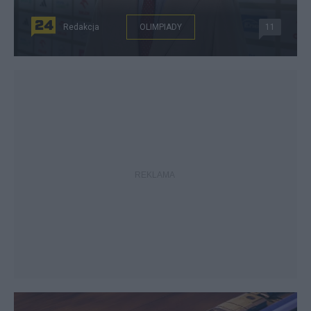
Redakcja
OLIMPIADY
11