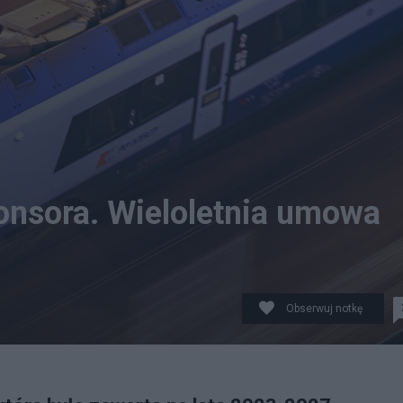
onsora. Wieloletnia umowa
Obserwuj notkę