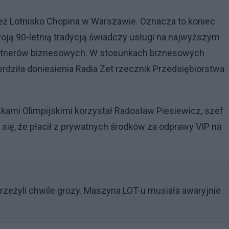
ż Lotnisko Chopina w Warszawie. Oznacza to koniec
oją 90-letnią tradycją świadczy usługi na najwyższym
rtnerów biznesowych. W stosunkach biznesowych
dziła doniesienia Radia Zet rzecznik Przedsiębiorstwa
yskami Olimpijskimi korzystał Radosław Piesiewicz, szef
 się, że płacił z prywatnych środków za odprawy VIP na
zeżyli chwile grozy. Maszyna LOT-u musiała awaryjnie