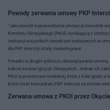
Powody zerwania umowy PKP Interci
"Jako powód wypowiedzenia umowy przewoźnik wska
Komitetu Olimpijskiego (PKOl) wynikającą z istotnyc
realizacji wszystkich świadczeń wskazanych w umo
dla PKP Intercity straty marketingowe.
Ponadto w drugim półroczu obowiązywania umowy, 
trakcie trwania Igrzysk Olimpijskich. Jednak ich za
PKOI w przestrzeni medialnej, która z kolei godzi w
brzmi treść komunikatu PKP Intercity na stronie int
Zerwana umowa z PKOI przez Okęci