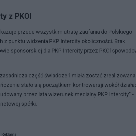
ty z PKOI
zuje przede wszystkim utratę zaufania do Polskiego
h z punktu widzenia PKP Intercity okoliczności. Brak
wie sponsorskiej dla PKP Intercity przez PKOl spowodo
zasadnicza część świadczeń miała zostać zrealizowana
kończenie stało się początkiem kontrowersji wokół działa
 budowany przez lata wizerunek medialny PKP Intercity" -
ernetowej spółki.
e
Reklama