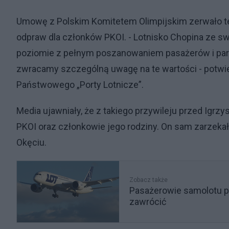
Umowę z Polskim Komitetem Olimpijskim zerwało te
odpraw dla członków PKOI. - Lotnisko Chopina ze sw
poziomie z pełnym poszanowaniem pasażerów i pa
zwracamy szczególną uwagę na te wartości - potwier
Państwowego „Porty Lotnicze”.
Media ujawniały, że z takiego przywileju przed Igrz
PKOI oraz członkowie jego rodziny. On sam zarzekał
Okęciu.
Zobacz także
Pasażerowie samolotu pr
zawrócić