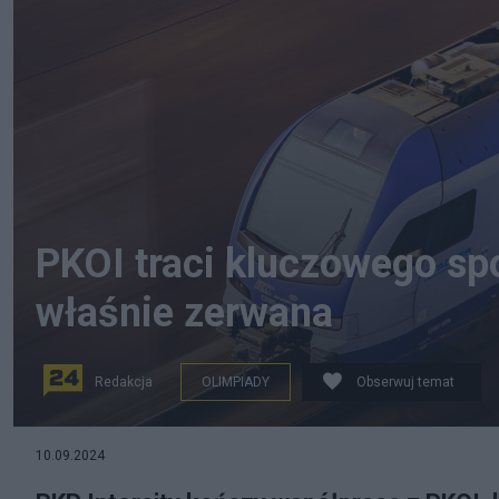
PKOI traci kluczowego sp
właśnie zerwana
Redakcja
OLIMPIADY
Obserwuj temat
10.09.2024