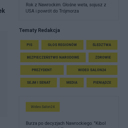
Rok z Nawrockim. Głośne weta, sojusz z
ek
USA i powrót do Trójmorza
Tematy Redakcja
PIS
GŁOS REGIONÓW
ŚLEDZTWA
BEZPIECZEŃSTWO NARODOWE
ZDROWIE
PREZYDENT
WIDEO SALON24
SEJM I SENAT
MEDIA
PIENIĄDZE
Wideo Salon24
Burza po decyzjach Nawrockiego. "Kibol