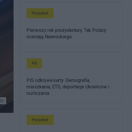
Prezydent
Pierwszy rok prezydentury. Tak Polacy
oceniają Nawrockiego
PiS
PiS odkrywa karty. Demografia,
mieszkania, ETS, deportacje Ukraińców i
rozliczenia
22
Prezydent