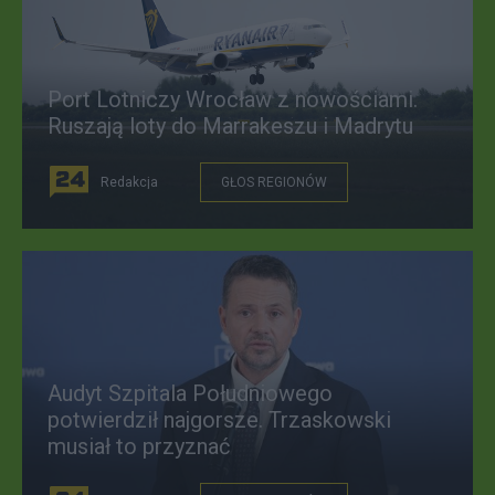
Port Lotniczy Wrocław z nowościami.
Ruszają loty do Marrakeszu i Madrytu
Redakcja
GŁOS REGIONÓW
Audyt Szpitala Południowego
potwierdził najgorsze. Trzaskowski
musiał to przyznać