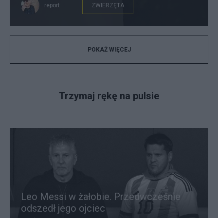
report
ZWIERZĘTA
POKAŻ WIĘCEJ
Trzymaj rękę na pulsie
Leo Messi w żałobie. Przedwcześnie
odszedł jego ojciec