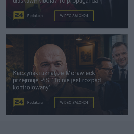
ułaskawił kibola? To propaganda"
Redakcja
WIDEO SALON24
Kaczyński uznał, że Morawiecki
przejmuje PiS. "To nie jest rozpad
kontrolowany"
Redakcja
WIDEO SALON24