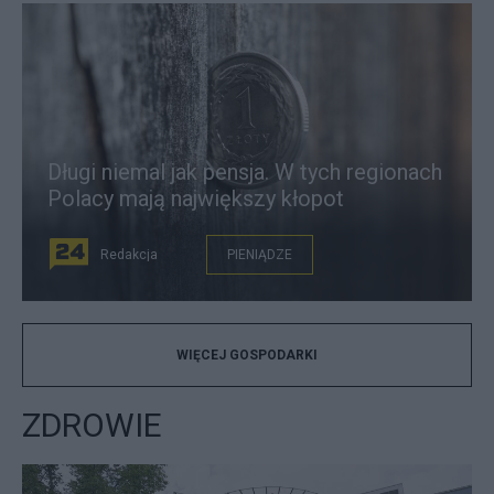
Długi niemal jak pensja. W tych regionach
Polacy mają największy kłopot
Redakcja
PIENIĄDZE
WIĘCEJ GOSPODARKI
ZDROWIE