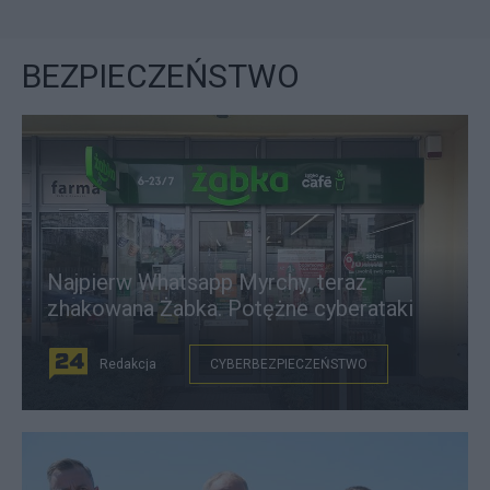
BEZPIECZEŃSTWO
Najpierw Whatsapp Myrchy, teraz
zhakowana Żabka. Potężne cyberataki
Redakcja
CYBERBEZPIECZEŃSTWO