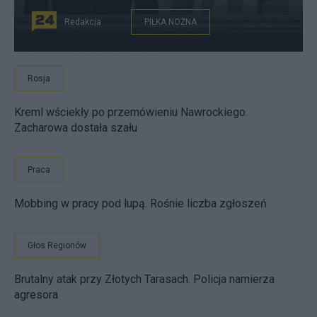
Redakcja
PIŁKA NOŻNA
Rosja
Kreml wściekły po przemówieniu Nawrockiego.
Zacharowa dostała szału
Praca
Mobbing w pracy pod lupą. Rośnie liczba zgłoszeń
Głos Regionów
Brutalny atak przy Złotych Tarasach. Policja namierza
agresora