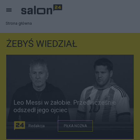
Strona główna
ŻEBYŚ WIEDZIAŁ
Leo Messi w żałobie. Przedwcześnie
odszedł jego ojciec
Redakcja
PIŁKA NOŻNA