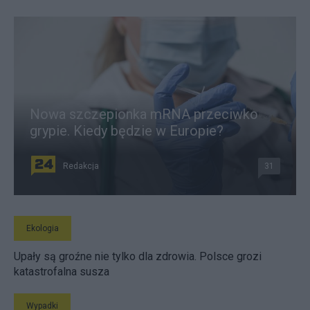
Nowa szczepionka mRNA przeciwko
grypie. Kiedy będzie w Europie?
Redakcja
31
Ekologia
Upały są groźne nie tylko dla zdrowia. Polsce grozi
katastrofalna susza
Wypadki