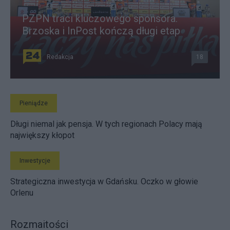
PZPN traci kluczowego sponsora.
Brzoska i InPost kończą długi etap
Redakcja
18
Pieniądze
Długi niemal jak pensja. W tych regionach Polacy mają
największy kłopot
Inwestycje
Strategiczna inwestycja w Gdańsku. Oczko w głowie
Orlenu
Rozmaitości