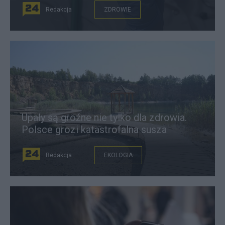
Redakcja
ZDROWIE
Upały są groźne nie tylko dla zdrowia.
Polsce grozi katastrofalna susza
Redakcja
EKOLOGIA