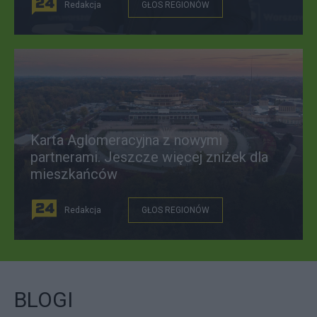
Redakcja
GŁOS REGIONÓW
Karta Aglomeracyjna z nowymi
partnerami. Jeszcze więcej zniżek dla
mieszkańców
Redakcja
GŁOS REGIONÓW
BLOGI