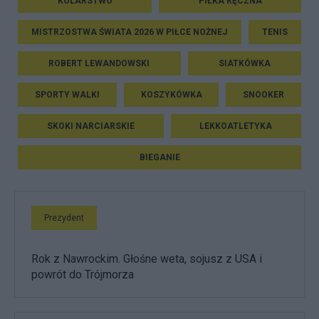
KOLARSTWO
PIŁKA RĘCZNA
MISTRZOSTWA ŚWIATA 2026 W PIŁCE NOŻNEJ
TENIS
ROBERT LEWANDOWSKI
SIATKÓWKA
SPORTY WALKI
KOSZYKÓWKA
SNOOKER
SKOKI NARCIARSKIE
LEKKOATLETYKA
BIEGANIE
Prezydent
Rok z Nawrockim. Głośne weta, sojusz z USA i
powrót do Trójmorza