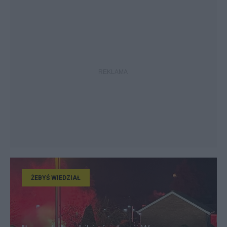
ŻEBYŚ WIEDZIAŁ