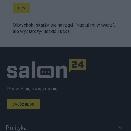
Film
Olbrychski skarży się na rząd. "Napluł mi w twarz",
ale wystarczył list do Tuska
Podziel się swoją opinią
ZAŁÓŻ BLOG
Polityka