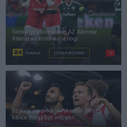
Sensacyjny komunikat AZ Alkmaar.
Kłamstwo krótkie ma nogi
Redakcja
LEGIA WARSZAWA
14
Szykuje się piłkarski skandal. Polscy
kibice mogą być wściekli