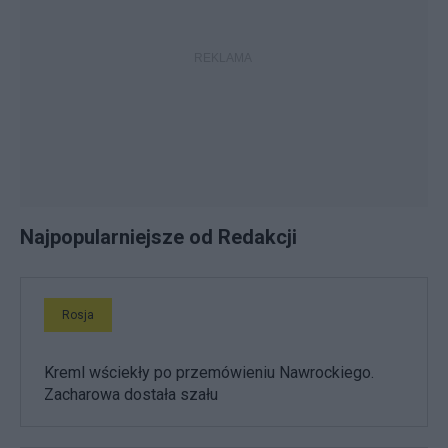
Najpopularniejsze od Redakcji
Rosja
Kreml wściekły po przemówieniu Nawrockiego.
Zacharowa dostała szału