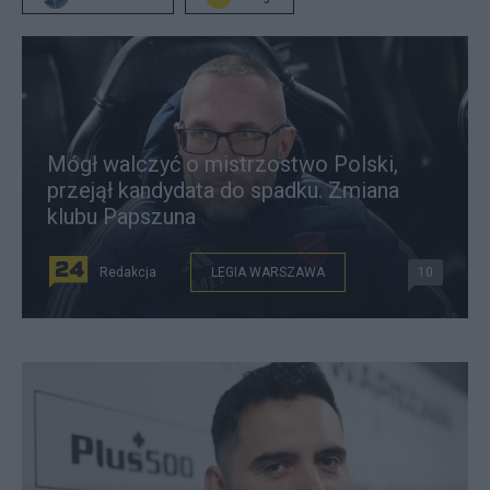
Mógł walczyć o mistrzostwo Polski,
przejął kandydata do spadku. Zmiana
klubu Papszuna
Redakcja
LEGIA WARSZAWA
10