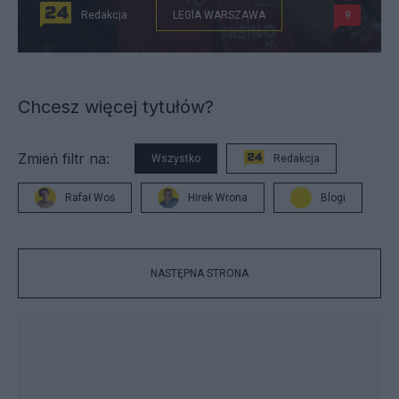
Redakcja
LEGIA WARSZAWA
9
Chcesz więcej tytułów?
Zmień filtr na:
Wszystko
Redakcja
Rafał Woś
Hirek Wrona
Blogi
NASTĘPNA STRONA