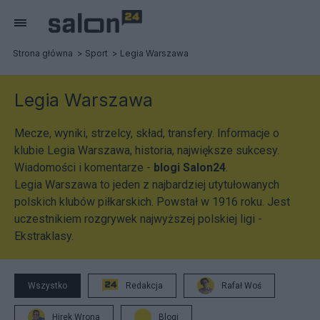
Strona główna
Sport
Legia Warszawa
Legia Warszawa
Mecze, wyniki, strzelcy, skład, transfery. Informacje o
klubie Legia Warszawa, historia, największe sukcesy.
Wiadomości i komentarze -
blogi Salon24
.
Legia Warszawa to jeden z najbardziej utytułowanych
polskich klubów piłkarskich. Powstał w 1916 roku. Jest
uczestnikiem rozgrywek najwyższej polskiej ligi -
Ekstraklasy.
Wszystko
Redakcja
Rafał Woś
Hirek Wrona
Blogi