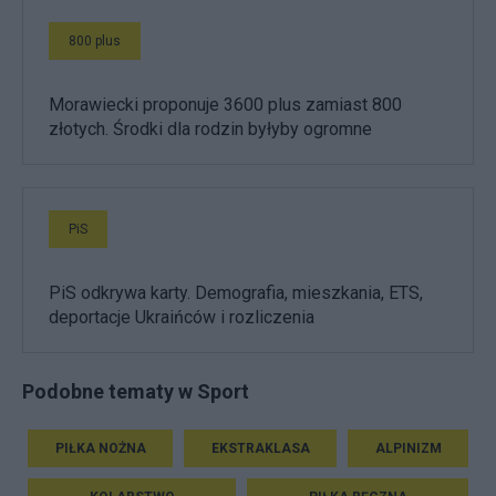
800 plus
Morawiecki proponuje 3600 plus zamiast 800
złotych. Środki dla rodzin byłyby ogromne
PiS
PiS odkrywa karty. Demografia, mieszkania, ETS,
deportacje Ukraińców i rozliczenia
Podobne tematy w Sport
PIŁKA NOŻNA
EKSTRAKLASA
ALPINIZM