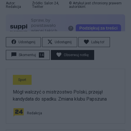
Autor:
Źródło: Salon 24,
© Artykuł jest chroniony prawem
Redakcja
Twitter
autorskim.
Udostępnij
Udostępnij
Lubię to!
Skomentuj
14
Obserwuj notkę
Sport
Mógł walczyć o mistrzostwo Polski, przejął
kandydata do spadku. Zmiana klubu Papszuna
Redakcja