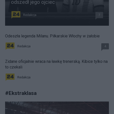
odszedł jego ojciec
Redakcja
7
Odeszła legenda Milanu. Piłkarskie Włochy w żałobie
Redakcja
4
Zidane oficjalnie wraca na ławkę trenerską. Kibice tylko na
to czekali
Redakcja
#
Ekstraklasa