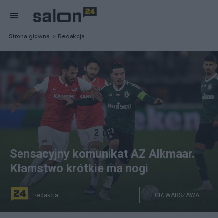
Strona główna
Redakcja
Sensacyjny komunikat AZ Alkmaar.
Kłamstwo krótkie ma nogi
Redakcja
LEGIA WARSZAWA
Alkmaar, Holandia, 05.10.2023. Zawodnicy AZ Alkmaar