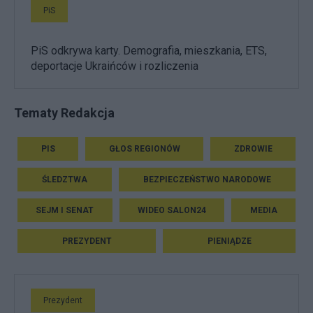
PiS
PiS odkrywa karty. Demografia, mieszkania, ETS,
deportacje Ukraińców i rozliczenia
Tematy Redakcja
PIS
GŁOS REGIONÓW
ZDROWIE
ŚLEDZTWA
BEZPIECZEŃSTWO NARODOWE
SEJM I SENAT
WIDEO SALON24
MEDIA
PREZYDENT
PIENIĄDZE
Prezydent