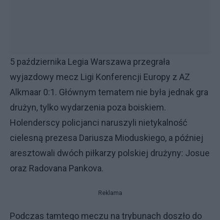
5 października Legia Warszawa przegrała
wyjazdowy mecz Ligi Konferencji Europy z AZ
Alkmaar 0:1. Głównym tematem nie była jednak gra
drużyn, tylko wydarzenia poza boiskiem.
Holenderscy policjanci naruszyli nietykalność
cielesną prezesa Dariusza Mioduskiego, a później
aresztowali dwóch piłkarzy polskiej drużyny: Josue
oraz Radovana Pankova.
Reklama
Podczas tamtego meczu na trybunach doszło do