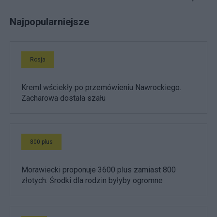
Najpopularniejsze
Rosja
Kreml wściekły po przemówieniu Nawrockiego.
Zacharowa dostała szału
800 plus
Morawiecki proponuje 3600 plus zamiast 800
złotych. Środki dla rodzin byłyby ogromne