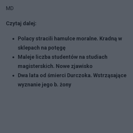
MD
Czytaj dalej:
Polacy stracili hamulce moralne. Kradną w
sklepach na potęgę
Maleje liczba studentów na studiach
magisterskich. Nowe zjawisko
Dwa lata od śmierci Durczoka. Wstrząsające
wyznanie jego b. żony