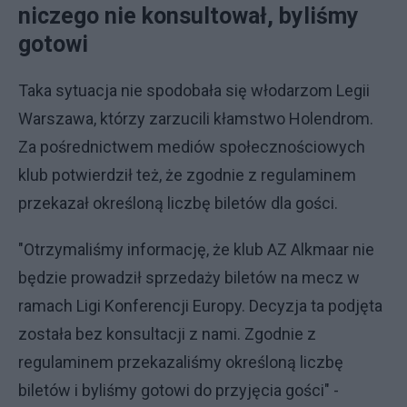
niczego nie konsultował, byliśmy
gotowi
Taka sytuacja nie spodobała się włodarzom Legii
Warszawa, którzy zarzucili kłamstwo Holendrom.
Za pośrednictwem mediów społecznościowych
klub potwierdził też, że zgodnie z regulaminem
przekazał określoną liczbę biletów dla gości.
"Otrzymaliśmy informację, że klub AZ Alkmaar nie
będzie prowadził sprzedaży biletów na mecz w
ramach Ligi Konferencji Europy. Decyzja ta podjęta
została bez konsultacji z nami. Zgodnie z
regulaminem przekazaliśmy określoną liczbę
biletów i byliśmy gotowi do przyjęcia gości" -