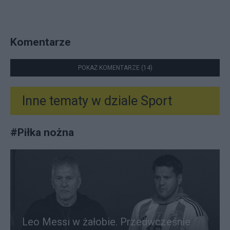
Komentarze
POKAŻ KOMENTARZE (14)
Inne tematy w dziale
Sport
#
Piłka nożna
Leo Messi w żałobie. Przedwcześnie