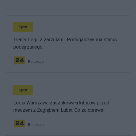
Sport
Trener Legii z zarzutami. Portugalczyk ma status
podejrzanego
Redakcja
Sport
Legia Warszawa zaszokowała kibiców przed
meczem z Zagłębiem Lubin. Co za oprawa!
Redakcja