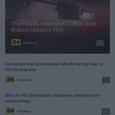
"Przerwa na zadymienie". Kibice Wisły
Kraków zadrwili z FIFA
Redakcja
6
Sensacyjna Wieczysta Kraków. Miasto ma trzy kluby w
PKO Ekstraklasie
Redakcja
2
Afera w PKO Ekstraklasie. Sędziowie zawieszeni po
kompromitacji
Redakcja
26