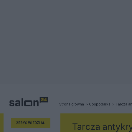
Strona główna
Gospodarka
Tarcza a
ŻEBYŚ WIEDZIAŁ
Tarcza antyk