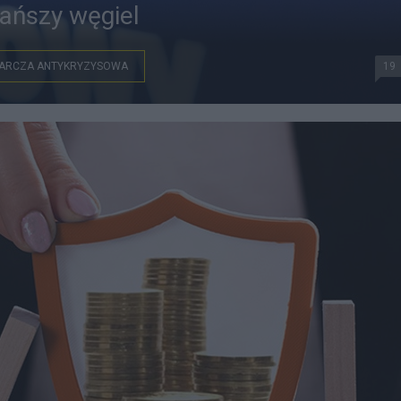
 tańszy węgiel
ARCZA ANTYKRYZYSOWA
19