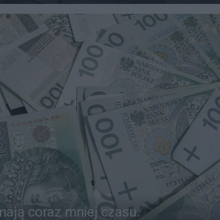
mają coraz mniej czasu.