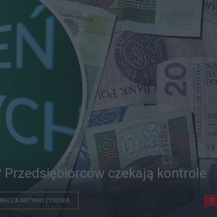
? Przedsiębiorców czekają kontrole
ARCZA ANTYKRYZYSOWA
7