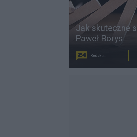
Jak skuteczne s
Paweł Borys
Redakcja
T