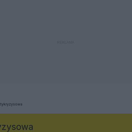
ntykryzysowa
ryzysowa