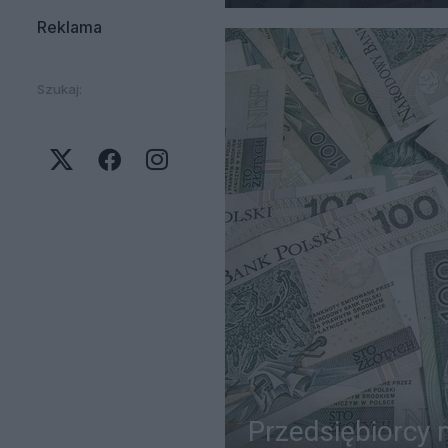
Reklama
Szukaj:
Przedsiębiorcy 