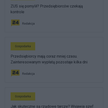
ZUS się pomylił? Przedsiębiorców czekają
kontrole
Redakcja
Gospodarka
Przedsiębiorcy mają coraz mniej czasu.
Zainteresowanym wypłatą pozostaje kilka dni
Redakcja
Gospodarka
Jak skuteczne są rządowe tarcze? Wyjawia szef