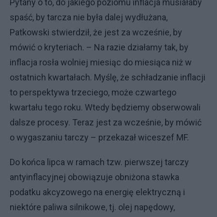
Pytany o to, do jakiego poziomu inflacja musiałaby
spaść, by tarcza nie była dalej wydłużana,
Patkowski stwierdził, że jest za wcześnie, by
mówić o kryteriach. – Na razie działamy tak, by
inflacja rosła wolniej miesiąc do miesiąca niż w
ostatnich kwartałach. Myślę, że schładzanie inflacji
to perspektywa trzeciego, może czwartego
kwartału tego roku. Wtedy będziemy obserwowali
dalsze procesy. Teraz jest za wcześnie, by mówić
o wygaszaniu tarczy – przekazał wiceszef MF.
Do końca lipca w ramach tzw. pierwszej tarczy
antyinflacyjnej obowiązuje obniżona stawka
podatku akcyzowego na energię elektryczną i
niektóre paliwa silnikowe, tj. olej napędowy,