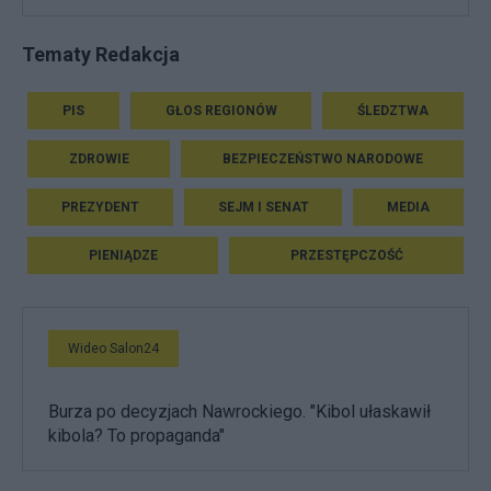
Tematy Redakcja
PIS
GŁOS REGIONÓW
ŚLEDZTWA
ZDROWIE
BEZPIECZEŃSTWO NARODOWE
PREZYDENT
SEJM I SENAT
MEDIA
PIENIĄDZE
PRZESTĘPCZOŚĆ
Wideo Salon24
Burza po decyzjach Nawrockiego. "Kibol ułaskawił
kibola? To propaganda"