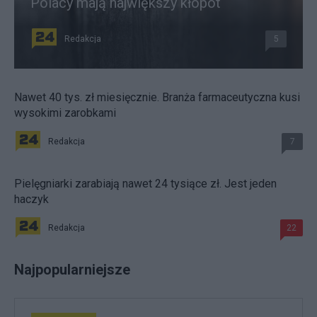
Polacy mają największy kłopot
Redakcja
5
Nawet 40 tys. zł miesięcznie. Branża farmaceutyczna kusi
wysokimi zarobkami
Redakcja
7
Pielęgniarki zarabiają nawet 24 tysiące zł. Jest jeden
haczyk
Redakcja
22
Najpopularniejsze