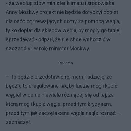
- że według słów minister klimatu i środowiska
Anny Moskwy projekt nie będzie dotyczył dopłat
dla osób ogrzewających domy za pomocą węgla,
tylko dopłat dla składów węgla, by mogły go taniej
sprzedawać - odparł, że nie chce wchodzić w
szczegóły i w rolę minister Moskwy.
Reklama
– To będzie przedstawione, mam nadzieję, że
będzie to uregulowane tak, by ludzie mogli kupić
węgiel w cenie niewiele różniącej się od tej, za
którą mogli kupić węgiel przed tym kryzysem,
przed tym jak zaczęła cena węgla nagle rosnąć –
zaznaczył.