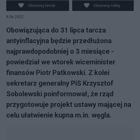
Obserwuj temat
Obserwuj notkę
8.06.2022
Obowiązująca do 31 lipca tarcza
antyinflacyjna będzie przedłużona
najprawdopodobniej o 3 miesiące -
powiedział we wtorek wiceminister
finansów Piotr Patkowski. Z kolei
sekretarz generalny PiS Krzysztof
Sobolewski poinformował, że rząd
przygotowuje projekt ustawy mającej na
celu ułatwienie kupna m.in. węgla.