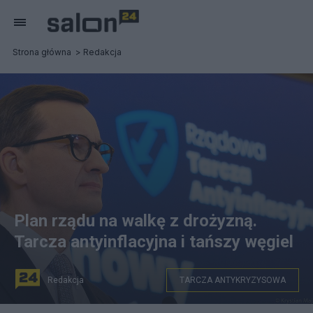
Strona główna
Redakcja
Plan rządu na walkę z drożyzną.
Tarcza antyinflacyjna i tańszy węgiel
Redakcja
TARCZA ANTYKRYZYSOWA
Premier Mateusz Morawiecki. Fot. Flickr/premierrp