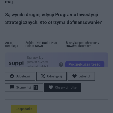
maj
Są wyniki drugiej edycji Programu Inwestycji
Strategicznych. Kto otrzyma dofinansowanie?
Autor:
Źródło: PAP, Radio Plus,
© Artykuł jest chroniony
Redakcja
Polsat News
prawem autorskim.
Udostępnij
Udostępnij
Lubię to!
Skomentuj
19
Obserwuj notkę
Gospodarka