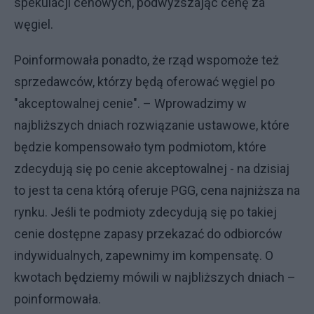
spekulacji cenowych, podwyższając cenę za
węgiel.
Poinformowała ponadto, że rząd wspomoże też
sprzedawców, którzy będą oferować węgiel po
"akceptowalnej cenie". – Wprowadzimy w
najbliższych dniach rozwiązanie ustawowe, które
będzie kompensowało tym podmiotom, które
zdecydują się po cenie akceptowalnej - na dzisiaj
to jest ta cena którą oferuje PGG, cena najniższa na
rynku. Jeśli te podmioty zdecydują się po takiej
cenie dostępne zapasy przekazać do odbiorców
indywidualnych, zapewnimy im kompensatę. O
kwotach będziemy mówili w najbliższych dniach –
poinformowała.