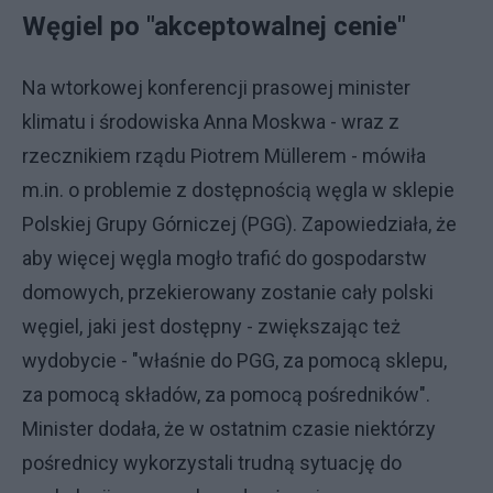
Węgiel po "akceptowalnej cenie"
Na wtorkowej konferencji prasowej minister
klimatu i środowiska Anna Moskwa - wraz z
rzecznikiem rządu Piotrem Müllerem - mówiła
m.in. o problemie z dostępnością węgla w sklepie
Polskiej Grupy Górniczej (PGG). Zapowiedziała, że
aby więcej węgla mogło trafić do gospodarstw
domowych, przekierowany zostanie cały polski
węgiel, jaki jest dostępny - zwiększając też
wydobycie - "właśnie do PGG, za pomocą sklepu,
za pomocą składów, za pomocą pośredników".
Minister dodała, że w ostatnim czasie niektórzy
pośrednicy wykorzystali trudną sytuację do