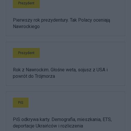
Prezydent
Pierwszy rok prezydentury. Tak Polacy oceniają
Nawrockiego
Prezydent
Rok z Nawrockim. Głośne weta, sojusz z USA i
powrót do Trójmorza
PiS
PiS odkrywa karty. Demografia, mieszkania, ETS,
deportacje Ukraińców i rozliczenia