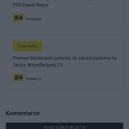
PFR Paweł Borys
Redakcja
Gospodarka
Premier Morawiecki policzył, ile zaoszczędzimy na
Tarczy Antyinflacyjnej 2.0
Redakcja
Komentarze
POKAŻ KOMENTARZE (19)