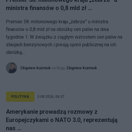
ministra finansów o 0,8 mld zł ...
Premier 38. milionowego kraju „żebrze” u ministra
finansów o 0,8 mld zł na obniżkę cen paliw na dwa
tygodnie 1. W związku z ciągłym wzrostem cen paliw na
stacjach benzynowych i presją opinii publicznej na ich
obniżkę,...
Zbigniew Kuźmiuk
na blogu
Zbigniew Kuźmiuk
POLITYKA
5.08.2026, 06:37
Amerykanie prowadzą rozmowy z
Europejczykami o NATO 3.0, reprezentują
nas ...