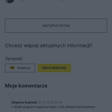
NASTĘPNA STRONA
Chcesz więcej aktualnych informacji?
Sprawdź:
Redakcja
ŻEBYŚ WIEDZIAŁ
Moje komentarze
Zbigniew Kuźmiuk
30.12.2015, 09:29
w
Wielki program wsparcia rodzin czyli debata nad budżetem ...