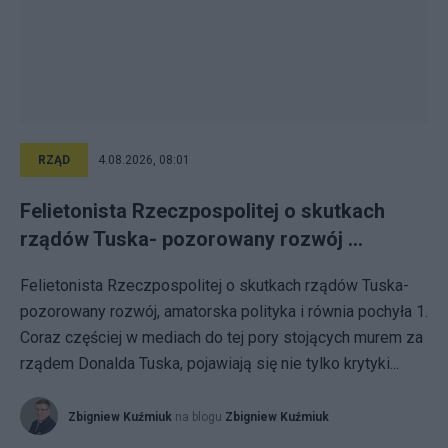
RZĄD
4.08.2026, 08:01
Felietonista Rzeczpospolitej o skutkach
rządów Tuska- pozorowany rozwój ...
Felietonista Rzeczpospolitej o skutkach rządów Tuska-
pozorowany rozwój, amatorska polityka i równia pochyła 1.
Coraz częściej w mediach do tej pory stojących murem za
rządem Donalda Tuska, pojawiają się nie tylko krytyki...
Zbigniew Kuźmiuk
na blogu
Zbigniew Kuźmiuk