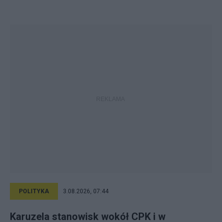
POLITYKA
3.08.2026, 07:44
Karuzela stanowisk wokół CPK i w