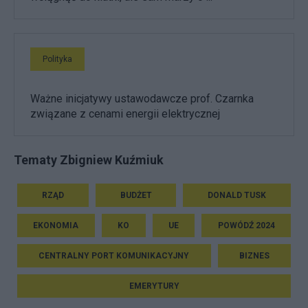
Polityka
Ważne inicjatywy ustawodawcze prof. Czarnka
związane z cenami energii elektrycznej
Tematy Zbigniew Kuźmiuk
RZĄD
BUDŻET
DONALD TUSK
EKONOMIA
KO
UE
POWÓDŹ 2024
CENTRALNY PORT KOMUNIKACYJNY
BIZNES
EMERYTURY