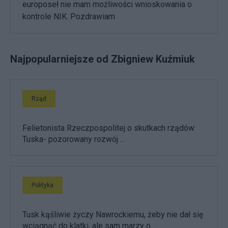
europoseł nie mam możliwości wnioskowania o
kontrole NIK. Pozdrawiam
Najpopularniejsze od Zbigniew Kuźmiuk
Rząd
Felietonista Rzeczpospolitej o skutkach rządów
Tuska- pozorowany rozwój ...
Polityka
Tusk kąśliwie życzy Nawrockiemu, żeby nie dał się
wciągnąć do klatki, ale sam marzy o ...