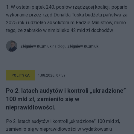
1. W ostatni piątek 240. posłów rządzącej koalicji, poparło
wykonanie przez rząd Donalda Tuska budżetu państwa za
2025 rok i udzieliło absolutorium Radzie Ministrów, mimo
tego, że zabrakło w nim blisko 42 mld zł dochodów...
Zbigniew Kuźmiuk
na blogu
Zbigniew Kuźmiuk
POLITYKA
1.08.2026, 07:59
Po 2. latach audytów i kontroli „ukradzione”
100 mld zł, zamieniło się w
nieprawidłowości.
Po 2. latach audytów i kontroli „ukradzione” 100 mld zł,
zamieniło się w nieprawidłowości w wydatkowaniu