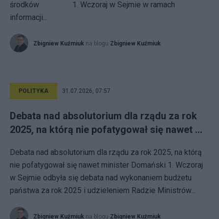
środków 1. Wczoraj w Sejmie w ramach
informacji...
Zbigniew Kuźmiuk
na blogu
Zbigniew Kuźmiuk
POLITYKA
31.07.2026, 07:57
Debata nad absolutorium dla rządu za rok
2025, na którą nie pofatygował się nawet ...
Debata nad absolutorium dla rządu za rok 2025, na którą
nie pofatygował się nawet minister Domański 1. Wczoraj
w Sejmie odbyła się debata nad wykonaniem budżetu
państwa za rok 2025 i udzieleniem Radzie Ministrów...
Zbigniew Kuźmiuk
na blogu
Zbigniew Kuźmiuk