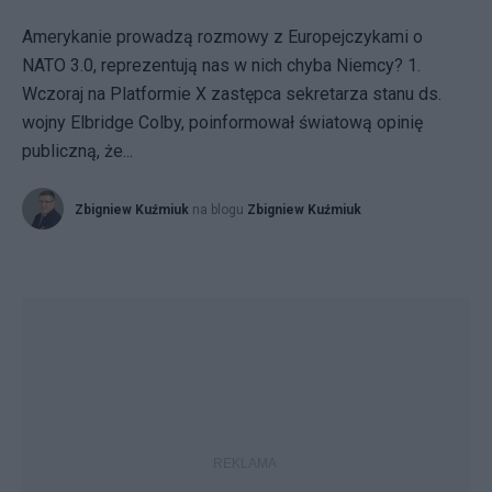
Amerykanie prowadzą rozmowy z Europejczykami o
NATO 3.0, reprezentują nas w nich chyba Niemcy? 1.
Wczoraj na Platformie X zastępca sekretarza stanu ds.
wojny Elbridge Colby, poinformował światową opinię
publiczną, że...
Zbigniew Kuźmiuk
na blogu
Zbigniew Kuźmiuk