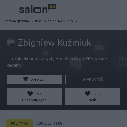
Strona główna
Blogi
Zbigniew Kuźmiuk
Zbigniew Kuźmiuk
Dr nauk ekonomicznych, Poseł na Sejm RP obecnej
kadencji
Obserwuj
WIADOMOŚĆ
197
5702
Obserwujących
Notki
POLITYKA
7.08.2026, 08:05