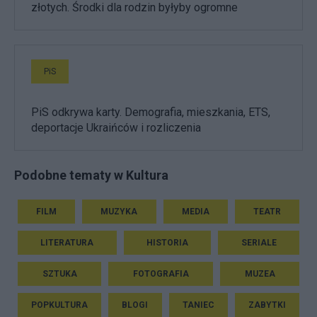
złotych. Środki dla rodzin byłyby ogromne
PiS
PiS odkrywa karty. Demografia, mieszkania, ETS,
deportacje Ukraińców i rozliczenia
Podobne tematy w Kultura
FILM
MUZYKA
MEDIA
TEATR
LITERATURA
HISTORIA
SERIALE
SZTUKA
FOTOGRAFIA
MUZEA
POPKULTURA
BLOGI
TANIEC
ZABYTKI