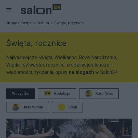
Strona główna
Kultura
Święta, rocznice
Święta, rocznice
Najważniejsze święta, Wielkanoc, Boże Narodzenie,
Wigilia, sylwester, rocznice, urodziny, jubileusze -
wiadomości, życzenia, opisy
na blogach
w Salon24.
Wszystko
Redakcja
Rafał Woś
Hirek Wrona
Blogi