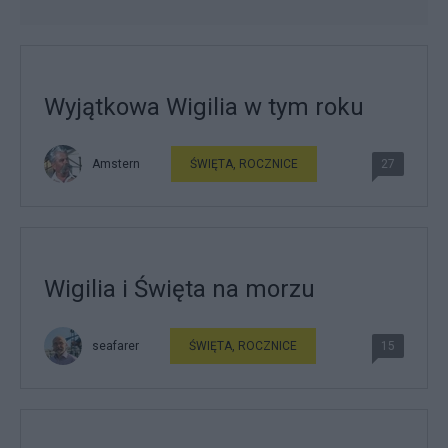
Wyjątkowa Wigilia w tym roku
Amstern
ŚWIĘTA, ROCZNICE
27
Wigilia i Święta na morzu
seafarer
ŚWIĘTA, ROCZNICE
15