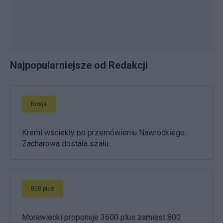
Najpopularniejsze od Redakcji
Rosja
Kreml wściekły po przemówieniu Nawrockiego.
Zacharowa dostała szału
800 plus
Morawiecki proponuje 3600 plus zamiast 800