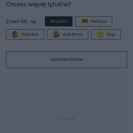
Chcesz więcej tytułów?
Zmień filtr na:
Wszystko
Redakcja
Rafał Woś
Hirek Wrona
Blogi
NASTĘPNA STRONA