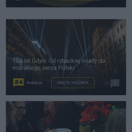
100 lat Gdyni. Od rybackiej osady do
morskiego serca Polski
Redakcja
ŚWIĘTA, ROCZNICE
2