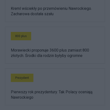
Kreml wściekły po przemówieniu Nawrockiego.
Zacharowa dostała szału
800 plus
Morawiecki proponuje 3600 plus zamiast 800
złotych. Środki dla rodzin byłyby ogromne
Prezydent
Pierwszy rok prezydentury. Tak Polacy oceniają
Nawrockiego