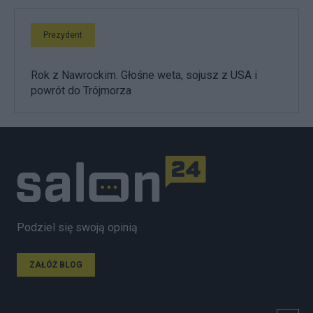
Prezydent
Rok z Nawrockim. Głośne weta, sojusz z USA i
powrót do Trójmorza
Podziel się swoją opinią
ZAŁÓŻ BLOG