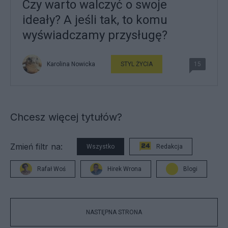
Czy warto walczyć o swoje
ideały? A jeśli tak, to komu
wyświadczamy przysługę?
Karolina Nowicka
STYL ŻYCIA
15
Chcesz więcej tytułów?
Zmień filtr na:
Wszystko
Redakcja
Rafał Woś
Hirek Wrona
Blogi
NASTĘPNA STRONA