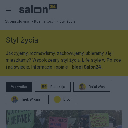
Strona główna
Rozmaitości
Styl życia
Styl życia
Jak żyjemy, rozmawiamy, zachowujemy, ubieramy się i
mieszkamy? Współczesny styl życia. Life style w Polsce
i na świecie. Informacje i opinie -
blogi Salon24
.
Wszystko
Redakcja
Rafał Woś
Hirek Wrona
Blogi