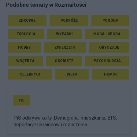
Podobne tematy w Rozmaitości
ZDROWIE
PODRÓŻE
POGODA
EKOLOGIA
WYPADKI
MODA I URODA
HOBBY
ZWIERZĘTA
OBYCZAJE
WNĘTRZA
OSOBISTE
PSYCHOLOGIA
CELEBRYCI
DIETA
HUMOR
PiS
PiS odkrywa karty. Demografia, mieszkania, ETS,
deportacje Ukraińców i rozliczenia