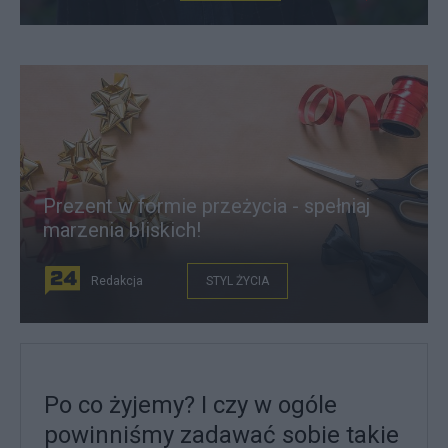
Prezent w formie przeżycia - spełniaj
marzenia bliskich!
Redakcja
STYL ŻYCIA
Po co żyjemy? I czy w ogóle
powinniśmy zadawać sobie takie