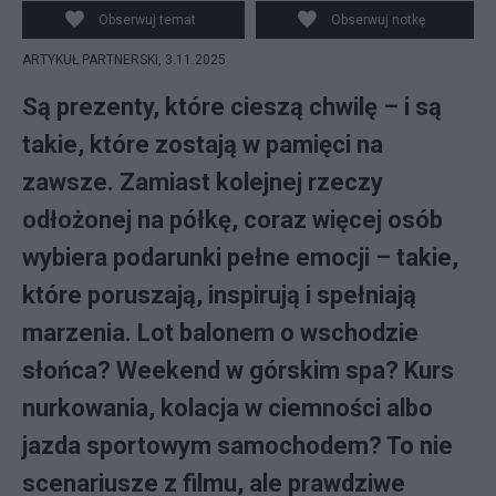
Obserwuj temat
Obserwuj notkę
ARTYKUŁ PARTNERSKI,
3.11.2025
Są prezenty, które cieszą chwilę – i są
takie, które zostają w pamięci na
zawsze. Zamiast kolejnej rzeczy
odłożonej na półkę, coraz więcej osób
wybiera podarunki pełne emocji – takie,
które poruszają, inspirują i spełniają
marzenia. Lot balonem o wschodzie
słońca? Weekend w górskim spa? Kurs
nurkowania, kolacja w ciemności albo
jazda sportowym samochodem? To nie
scenariusze z filmu, ale prawdziwe