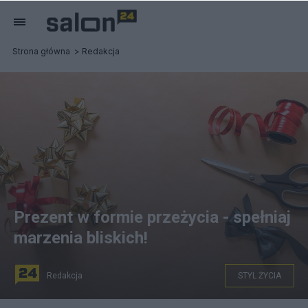
Strona główna
Redakcja
Prezent w formie przeżycia - spełniaj
marzenia bliskich!
Redakcja
STYL ŻYCIA
Zdjęcie: Materiały partnera