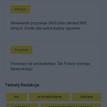
800 plus
Morawiecki proponuje 3600 plus zamiast 800
złotych. Środki dla rodzin byłyby ogromne
Prezydent
Pierwszy rok prezydentury. Tak Polacy oceniają
Nawrockiego
Tematy Redakcja
PIS
GŁOS REGIONÓW
ZDROWIE