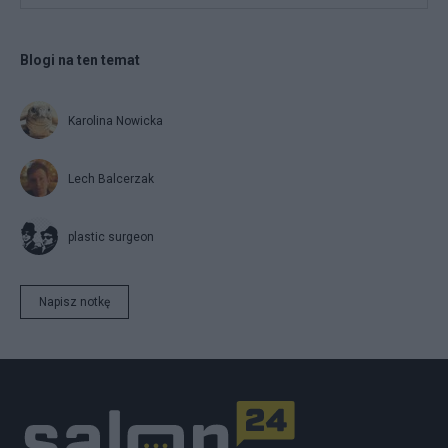
Blogi na ten temat
Karolina Nowicka
Lech Balcerzak
plastic surgeon
Napisz notkę