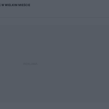
K W WIELKIM MIEŚCIE