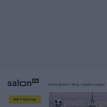
Strona główna
Blogi
plastic surgeon
ŻEBYŚ WIEDZIAŁ
plastic surg