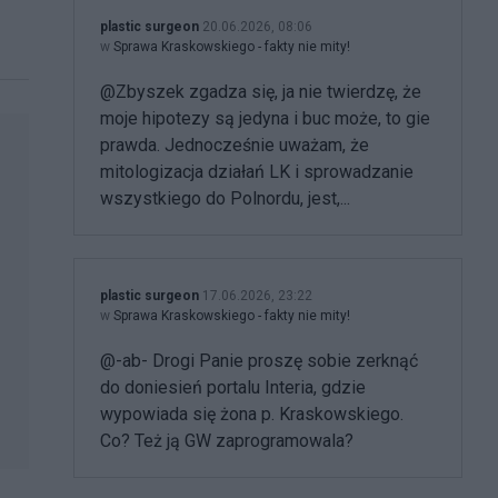
plastic surgeon
20.06.2026, 08:06
w
Sprawa Kraskowskiego - fakty nie mity!
@Zbyszek zgadza się, ja nie twierdzę, że
moje hipotezy są jedyna i buc może, to gie
prawda. Jednocześnie uważam, że
mitologizacja działań LK i sprowadzanie
wszystkiego do Polnordu, jest,...
plastic surgeon
17.06.2026, 23:22
w
Sprawa Kraskowskiego - fakty nie mity!
@-ab- Drogi Panie proszę sobie zerknąć
do doniesień portalu Interia, gdzie
wypowiada się żona p. Kraskowskiego.
Co? Też ją GW zaprogramowala?