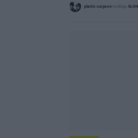
plastic surgeon
na blogu
SŁOI