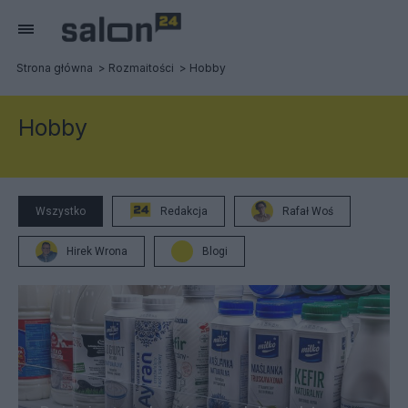
Strona główna
Rozmaitości
Hobby
Hobby
Wszystko
Redakcja
Rafał Woś
Hirek Wrona
Blogi