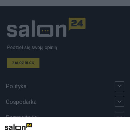
Podziel się swoją opinią
ZAŁÓŻ BLOG
Polityka
Gospodarka
Rozmaitości