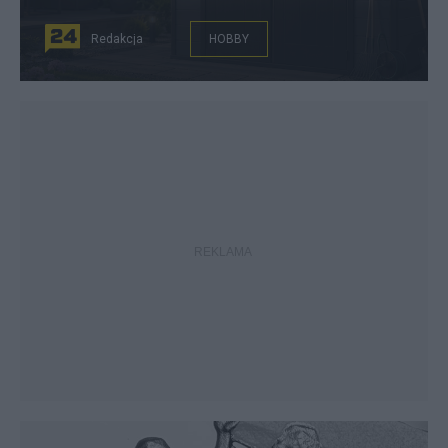
Redakcja
HOBBY