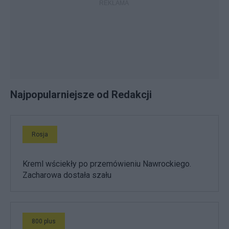
Najpopularniejsze od Redakcji
Rosja
Kreml wściekły po przemówieniu Nawrockiego.
Zacharowa dostała szału
800 plus