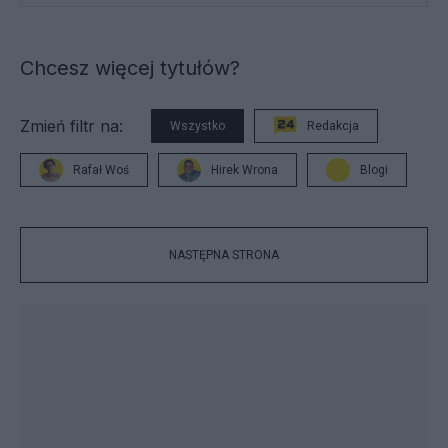
Chcesz więcej tytułów?
Zmień filtr na:
Wszystko
Redakcja
Rafał Woś
Hirek Wrona
Blogi
NASTĘPNA STRONA