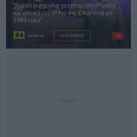
"Polski kręgosłup przetrącony. Polacy
nie chcieli rozliczyć się z komuną po
1989 roku"
Redakcja
SOLIDARNOŚĆ
150