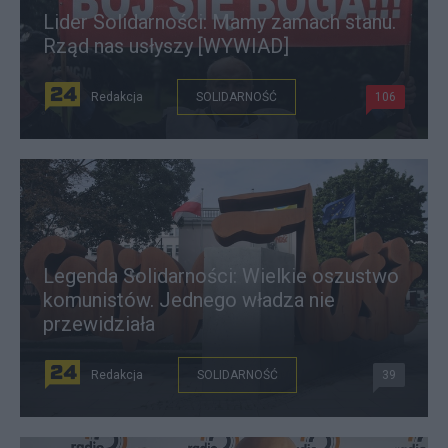
Lider Solidarności: Mamy zamach stanu.
Rząd nas usłyszy [WYWIAD]
Redakcja
SOLIDARNOŚĆ
106
Legenda Solidarności: Wielkie oszustwo
komunistów. Jednego władza nie
przewidziała
Redakcja
SOLIDARNOŚĆ
39