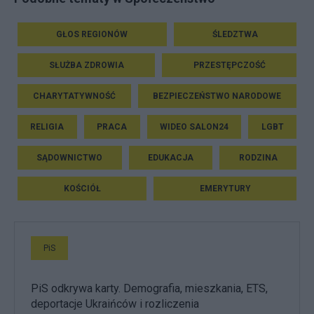
GŁOS REGIONÓW
ŚLEDZTWA
SŁUŻBA ZDROWIA
PRZESTĘPCZOŚĆ
CHARYTATYWNOŚĆ
BEZPIECZEŃSTWO NARODOWE
RELIGIA
PRACA
WIDEO SALON24
LGBT
SĄDOWNICTWO
EDUKACJA
RODZINA
KOŚCIÓŁ
EMERYTURY
PiS
PiS odkrywa karty. Demografia, mieszkania, ETS,
deportacje Ukraińców i rozliczenia