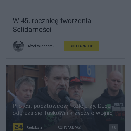
W 45. rocznicę tworzenia
Solidarności
Józef Wieczorek
SOLIDARNOŚĆ
Protest pocztowców i kolejarzy. Duda
odgraża się Tuskowi i krzyczy o wojnie
Redakcja
SOLIDARNOŚĆ
38