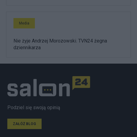
Media
Nie żyje Andrzej Morozowski. TVN24 żegna
dziennikarza
Podziel się swoją opinią
ZAŁÓŻ BLOG