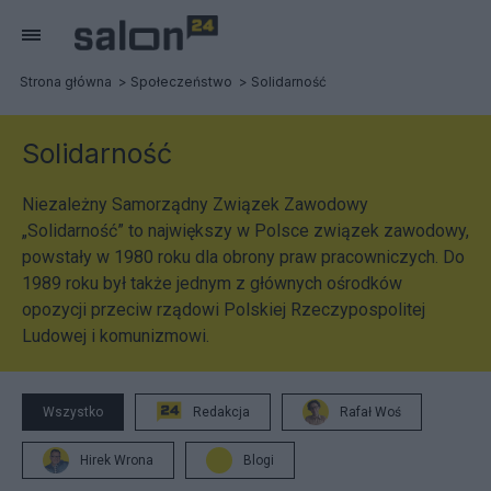
Strona główna
Społeczeństwo
Solidarność
Solidarność
Niezależny Samorządny Związek Zawodowy
„Solidarność” to największy w Polsce związek zawodowy,
powstały w 1980 roku dla obrony praw pracowniczych. Do
1989 roku był także jednym z głównych ośrodków
opozycji przeciw rządowi Polskiej Rzeczypospolitej
Ludowej i komunizmowi.
Wszystko
Redakcja
Rafał Woś
Hirek Wrona
Blogi