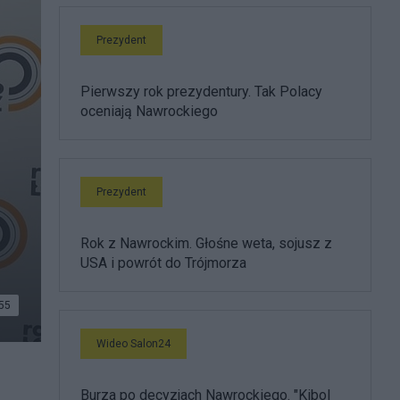
Prezydent
Pierwszy rok prezydentury. Tak Polacy
oceniają Nawrockiego
Prezydent
Rok z Nawrockim. Głośne weta, sojusz z
USA i powrót do Trójmorza
55
Wideo Salon24
Burza po decyzjach Nawrockiego. "Kibol