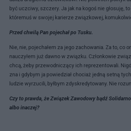
być uczciwy, szczery. Ja jak na kogoś nie głosuję, to
któremuś w swojej karierze związkowej, komukolwie
Przed chwilą Pan pojechał po Tusku.
Nie, nie, pojechałem za jego zachowania. Za to, co on
nauczyłem już dawno w związku. Członkowie związku 
chcą, żeby przewodniczący ich reprezentowali. Nig
zna i gdybym ja powiedział chociaż jedną setną tych
ludzie wyrzucili, byłbym zdyskredytowany. Nie rozu
Czy to prawda, że Związek Zawodowy bądź Solidarno
albo inaczej?