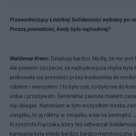
Przewodniczący Łódzkiej Solidarności wybrany po ra
Proszę powiedzieć, kiedy było najtrudniej?
Waldemar Krenc:
Dziękuję bardzo. Myślę, że nie jest 
Ale powiem szczerze, że najtrudniejsza chyba była t
próbowała się przenieść przez konkurenta do mediów
robiłem i wierzyłem. I to było coś, co było nie do
sobie i przeżywam. Generalnie zawsze miałem zasa
się ubiegać. Natomiast w tym wszystkim trzeba zac
związku, to ją róbmy w związku, a nie na zewnątrz.
Krzysztofa Frączaka, który też odtwarzał Solidarnoś
kampania była wtedy bardzo, bardzo merytoryczna. Bo