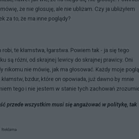
 mówię, że nie głosuję, ale nie ubliżam. Czy ja ubliżyłem
k za to, że ma inne poglądy?
 robi, te kłamstwa, łgarstwa. Powiem tak - ja się tego
są różni, od skrajnej lewicy do skrajnej prawicy. Oni
dy nikomu nie mówię, jak ma głosować. Każdy moje pogl
 kłamstw, bzdur, które on opowiada, już dawno by mnie
miem tego i nie jestem w stanie tych zachowań zrozumie
ść przede wszystkim musi się angażować w politykę, tak
Reklama