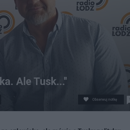
a. Ale Tusk..."
Obserwuj notkę