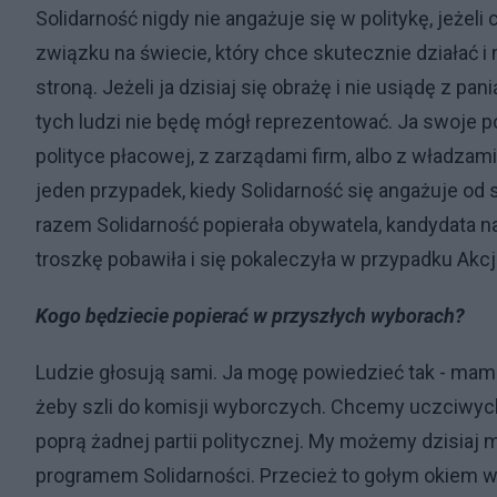
Solidarność nigdy nie angażuje się w politykę, jeżeli
związku na świecie, który chce skutecznie działać i 
stroną. Jeżeli ja dzisiaj się obrażę i nie usiądę z pa
tych ludzi nie będę mógł reprezentować. Ja swoje 
polityce płacowej, z zarządami firm, albo z władzami
jeden przypadek, kiedy Solidarność się angażuje o
razem Solidarność popierała obywatela, kandydata na 
troszkę pobawiła i się pokaleczyła w przypadku Akcj
Kogo będziecie popierać w przyszłych wyborach?
Ludzie głosują sami. Ja mogę powiedzieć tak - mam 
żeby szli do komisji wyborczych. Chcemy uczciwych 
poprą żadnej partii politycznej. My możemy dzisiaj 
programem Solidarności. Przecież to gołym okiem wida