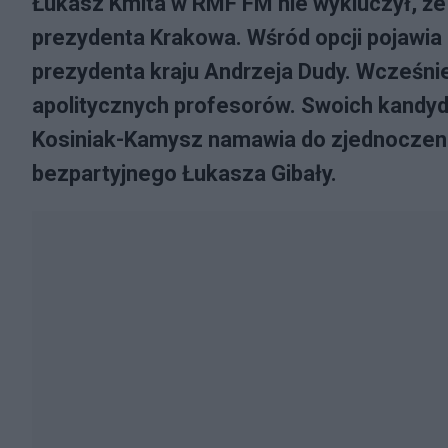
Łukasz Kmita w RMF FM nie wykluczył, ż
prezydenta Krakowa. Wśród opcji pojawia 
prezydenta kraju Andrzeja Dudy. Wcześnie
apolitycznych profesorów. Swoich kandy
Kosiniak-Kamysz namawia do zjednoczenia
bezpartyjnego Łukasza Gibały.