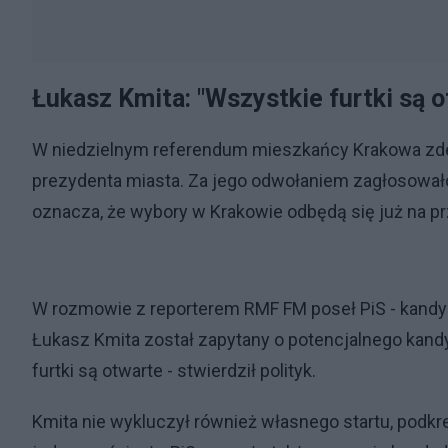
Łukasz Kmita: "Wszystkie furtki są o
W niedzielnym referendum mieszkańcy Krakowa zdec
prezydenta miasta. Za jego odwołaniem zagłosował
oznacza, że wybory w Krakowie odbędą się już na prz
W rozmowie z reporterem RMF FM poseł PiS - kandyd
Łukasz Kmita został zapytany o potencjalnego kand
furtki są otwarte - stwierdził polityk.
Kmita nie wykluczył również własnego startu, podkreś