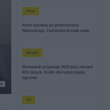
Rosja
Kreml wściekły po przemówieniu
Nawrockiego. Zacharowa dostała szału
800 plus
Morawiecki proponuje 3600 plus zamiast
800 złotych. Środki dla rodzin byłyby
ogromne
86
PiS