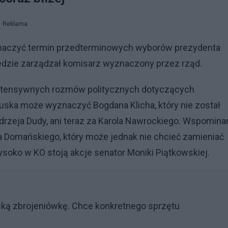
Reklama
naczyć termin przedterminowych wyborów prezydenta
dzie zarządzał komisarz wyznaczony przez rząd.
intensywnych rozmów politycznych dotyczących
 Tuska może wyznaczyć Bogdana Klicha, który nie został
rzeja Dudy, ani teraz za Karola Nawrockiego. Wspomina
ja Domańskiego, który może jednak nie chcieć zamieniać
soko w KO stoją akcje senator Moniki Piątkowskiej.
ską zbrojeniówkę. Chce konkretnego sprzętu