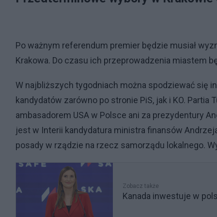
Po ważnym referendum premier będzie musiał wyz
Krakowa. Do czasu ich przeprowadzenia miastem bę
W najbliższych tygodniach można spodziewać się 
kandydatów zarówno po stronie PiS, jak i KO. Partia
ambasadorem USA w Polsce ani za prezydentury And
jest w Interii kandydatura ministra finansów Andrze
posady w rządzie na rzecz samorządu lokalnego. Wy
Zobacz także
Kanada inwestuje w pol