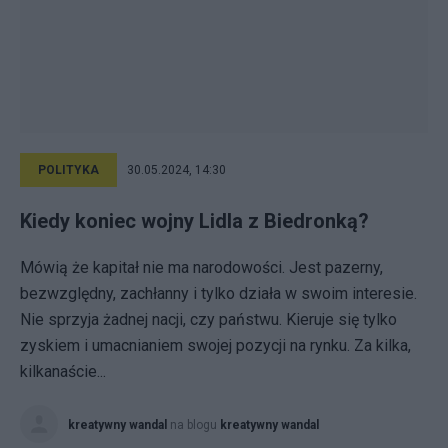
POLITYKA
30.05.2024, 14:30
Kiedy koniec wojny Lidla z Biedronką?
Mówią że kapitał nie ma narodowości. Jest pazerny,
bezwzględny, zachłanny i tylko działa w swoim interesie.
Nie sprzyja żadnej nacji, czy państwu. Kieruje się tylko
zyskiem i umacnianiem swojej pozycji na rynku. Za kilka,
kilkanaście...
kreatywny wandal
na blogu
kreatywny wandal