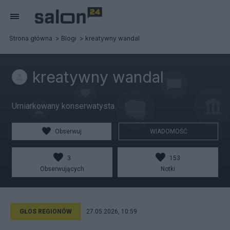
Strona główna
Blogi
kreatywny wandal
kreatywny wandal
Umiarkowany konserwatysta.
Obserwuj
WIADOMOŚĆ
3
153
Obserwujących
Notki
GŁOS REGIONÓW
27.05.2026, 10:59