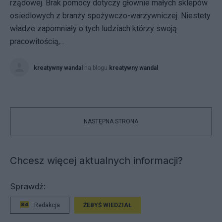
rządowej. Brak pomocy dotyczy głownie małych sklepów
osiedlowych z branży spożywczo-warzywniczej. Niestety
władze zapomniały o tych ludziach którzy swoją
pracowitością,...
kreatywny wandal
na blogu
kreatywny wandal
NASTĘPNA STRONA
Chcesz więcej aktualnych informacji?
Sprawdź:
Redakcja
ŻEBYŚ WIEDZIAŁ