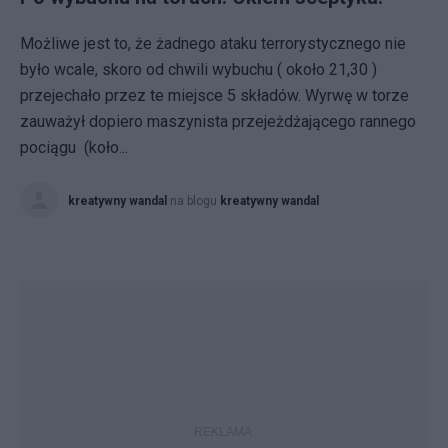
Możliwe jest to, że żadnego ataku terrorystycznego nie
było wcale, skoro od chwili wybuchu ( około 21,30 )
przejechało przez te miejsce 5 składów. Wyrwę w torze
zauważył dopiero maszynista przejeżdżającego rannego
pociągu (koło...
kreatywny wandal
na blogu
kreatywny wandal