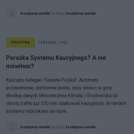
kreatywny wandal
na blogu
kreatywny wandal
POLITYKA
14.03.2026, 14:52
Porażka Systemu Kaucyjnego? A nie
mówiłem?
Kaucyjny bałagan. "Gazeta Polska": Automaty
przepełnione, sortownie puste, ceny śmieci w górę
Według danych Ministerstwa Klimatu i Środowiska do
obrotu trafiło już 530 mln opakowań kaucyjnych. W ramach
systemu odzyskano na razie...
kreatywny wandal
na blogu
kreatywny wandal