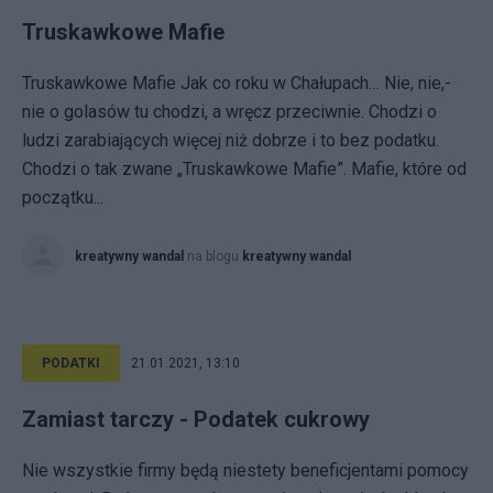
Truskawkowe Mafie
Truskawkowe Mafie Jak co roku w Chałupach… Nie, nie,-
nie o golasów tu chodzi, a wręcz przeciwnie. Chodzi o
ludzi zarabiających więcej niż dobrze i to bez podatku.
Chodzi o tak zwane „Truskawkowe Mafie”. Mafie, które od
początku...
kreatywny wandal
na blogu
kreatywny wandal
PODATKI
21.01.2021, 13:10
Zamiast tarczy - Podatek cukrowy
Nie wszystkie firmy będą niestety beneficjentami pomocy