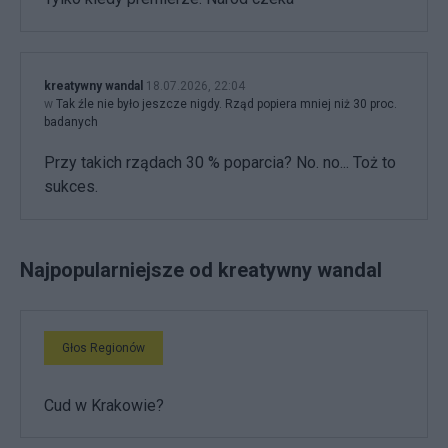
kreatywny wandal
18.07.2026, 22:04
w
Tak źle nie było jeszcze nigdy. Rząd popiera mniej niż 30 proc.
badanych
Przy takich rządach 30 % poparcia? No. no... Toż to
sukces.
Najpopularniejsze od kreatywny wandal
Głos Regionów
Cud w Krakowie?