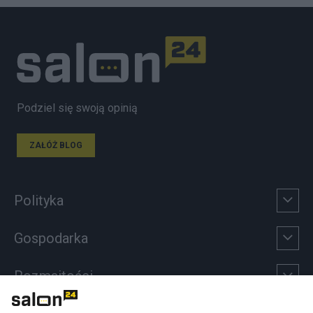
Podziel się swoją opinią
ZAŁÓŻ BLOG
Polityka
Gospodarka
Rozmaitości