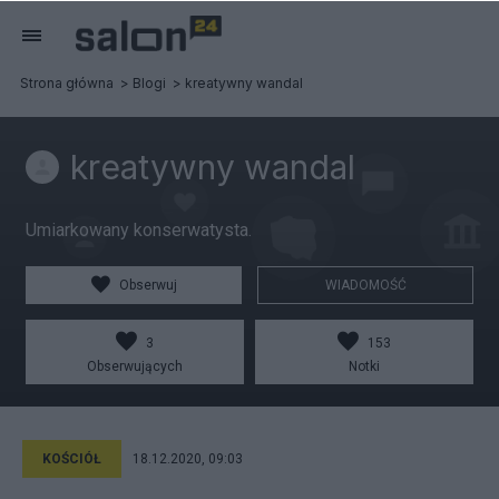
Strona główna
Blogi
kreatywny wandal
kreatywny wandal
Umiarkowany konserwatysta.
Obserwuj
WIADOMOŚĆ
3
153
Obserwujących
Notki
KOŚCIÓŁ
18.12.2020, 09:03