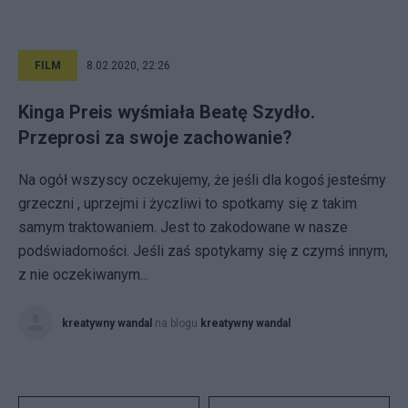
FILM
8.02.2020, 22:26
Kinga Preis wyśmiała Beatę Szydło.
Przeprosi za swoje zachowanie?
Na ogół wszyscy oczekujemy, że jeśli dla kogoś jesteśmy
grzeczni , uprzejmi i życzliwi to spotkamy się z takim
samym traktowaniem. Jest to zakodowane w nasze
podświadomości. Jeśli zaś spotykamy się z czymś innym,
z nie oczekiwanym...
kreatywny wandal
na blogu
kreatywny wandal