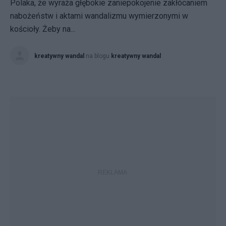
Polaka, że wyraża głębokie zaniepokojenie zakłócaniem
nabożeństw i aktami wandalizmu wymierzonymi w
kościoły. Żeby na...
kreatywny wandal
na blogu
kreatywny wandal