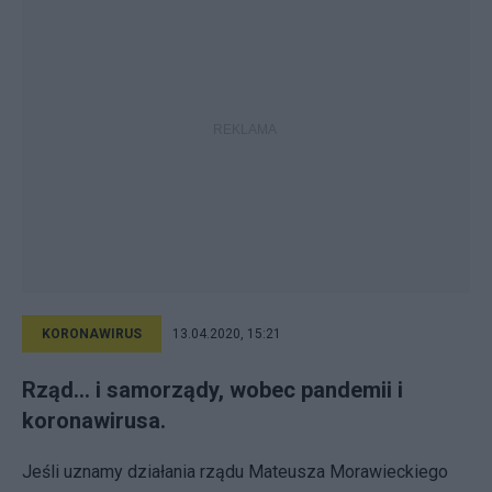
KORONAWIRUS
13.04.2020, 15:21
Rząd... i samorządy, wobec pandemii i
koronawirusa.
Jeśli uznamy działania rządu Mateusza Morawieckiego