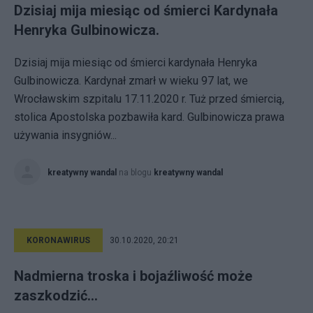
Dzisiaj mija miesiąc od śmierci Kardynała
Henryka Gulbinowicza.
Dzisiaj mija miesiąc od śmierci kardynała Henryka
Gulbinowicza. Kardynał zmarł w wieku 97 lat, we
Wrocławskim szpitalu 17.11.2020 r. Tuż przed śmiercią,
stolica Apostolska pozbawiła kard. Gulbinowicza prawa
używania insygniów...
kreatywny wandal
na blogu
kreatywny wandal
KORONAWIRUS
30.10.2020, 20:21
Nadmierna troska i bojaźliwość może
zaszkodzić…