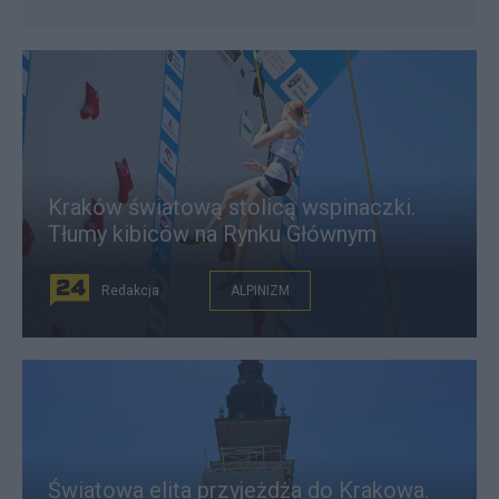
Kraków światową stolicą wspinaczki.
Tłumy kibiców na Rynku Głównym
Redakcja
ALPINIZM
Światowa elita przyjeżdża do Krakowa.