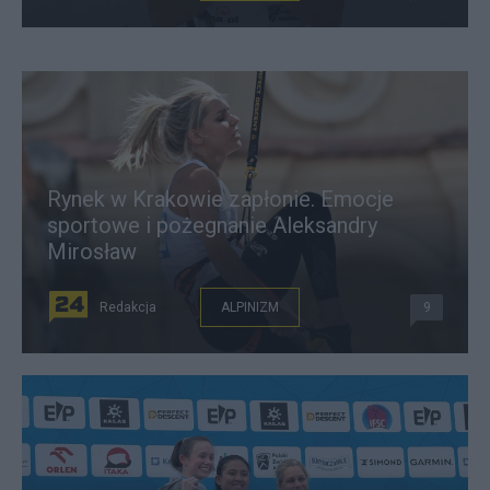
Rynek w Krakowie zapłonie. Emocje
sportowe i pożegnanie Aleksandry
Mirosław
Redakcja
ALPINIZM
9