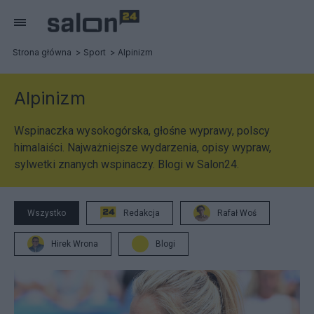
Strona główna
Sport
Alpinizm
Alpinizm
Wspinaczka wysokogórska, głośne wyprawy, polscy
himalaiści. Najważniejsze wydarzenia, opisy wypraw,
sylwetki znanych wspinaczy. Blogi w Salon24.
Wszystko
Redakcja
Rafał Woś
Hirek Wrona
Blogi