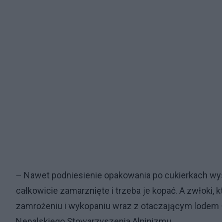
– Nawet podniesienie opakowania po cukierkach wy
całkowicie zamarznięte i trzeba je kopać. A zwłoki,
zamrożeniu i wykopaniu wraz z otaczającym lodem –
Nepalskiego Stowarzyszenia Alpinizmu.