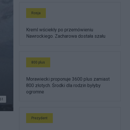
Rosja
Kreml wściekły po przemówieniu
Nawrockiego. Zacharowa dostała szału
800 plus
Morawiecki proponuje 3600 plus zamiast
800 złotych. Środki dla rodzin byłyby
ogromne
61
Prezydent