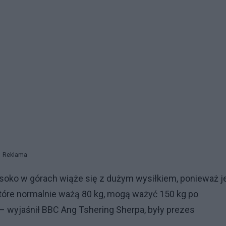
Reklama
soko w górach wiąże się z dużym wysiłkiem, ponieważ j
 które normalnie ważą 80 kg, mogą ważyć 150 kg po
 wyjaśnił BBC Ang Tshering Sherpa, były prezes