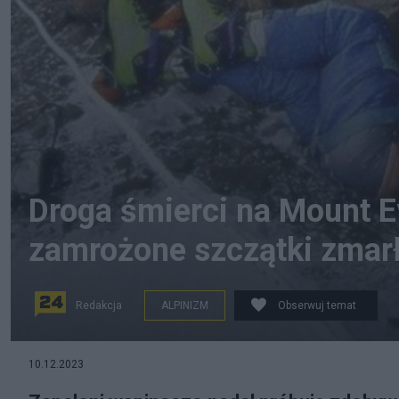
Droga śmierci na Mount E
zamrożone szczątki zmar
Redakcja
ALPINIZM
Obserwuj temat
Zwłoki indyjskiego himalaisty Tsewanga Paljora. Fot.
10.12.2023