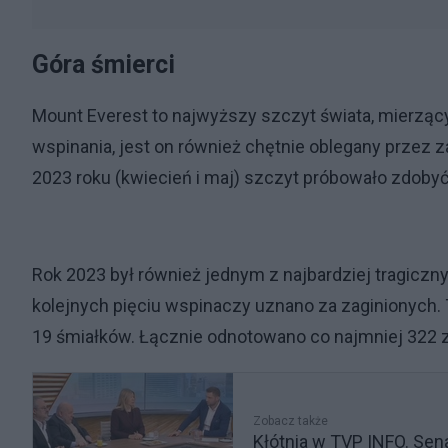
Góra śmierci
Mount Everest to najwyższy szczyt świata, mierząc
wspinania, jest on również chętnie oblegany prze
2023 roku (kwiecień i maj) szczyt próbowało zdoby
Rok 2023 był również jednym z najbardziej tragiczn
kolejnych pięciu wspinaczy uznano za zaginionych. Tr
19 śmiałków. Łącznie odnotowano co najmniej 322 
Zobacz także
Kłótnia w TVP INFO. Sena