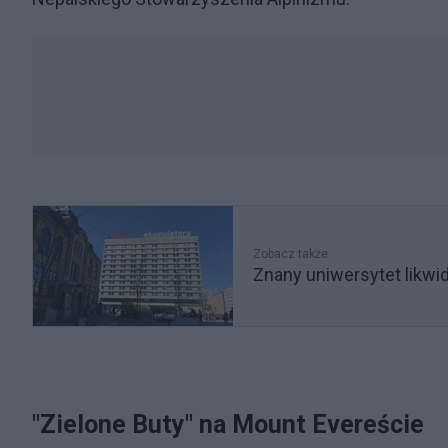
Zobacz także
Znany uniwersytet likwi
"Zielone Buty" na Mount Evereście