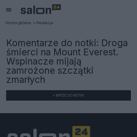
Strona główna
Redakcja
Komentarze do notki:
Droga
śmierci na Mount Everest.
Wspinacze mijają
zamrożone szczątki
zmarłych
« WRÓĆ DO NOTKI