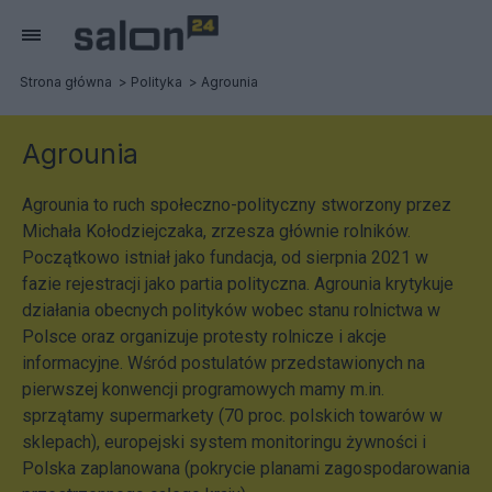
Strona główna
Polityka
Agrounia
Agrounia
Agrounia to ruch społeczno-polityczny stworzony przez
Michała Kołodziejczaka, zrzesza głównie rolników.
Początkowo istniał jako fundacja, od sierpnia 2021 w
fazie rejestracji jako partia polityczna. Agrounia krytykuje
działania obecnych polityków wobec stanu rolnictwa w
Polsce oraz organizuje protesty rolnicze i akcje
informacyjne. Wśród postulatów przedstawionych na
pierwszej konwencji programowych mamy m.in.
sprzątamy supermarkety (70 proc. polskich towarów w
sklepach), europejski system monitoringu żywności i
Polska zaplanowana (pokrycie planami zagospodarowania