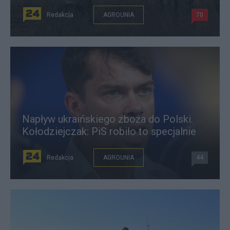
Redakcja
AGROUNIA
70
Napływ ukraińskiego zboża do Polski.
Kołodziejczak: PiS robiło to specjalnie
Redakcja
AGROUNIA
44