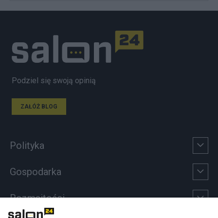
Podziel się swoją opinią
ZAŁÓŻ BLOG
Polityka
Gospodarka
Rozmaitości