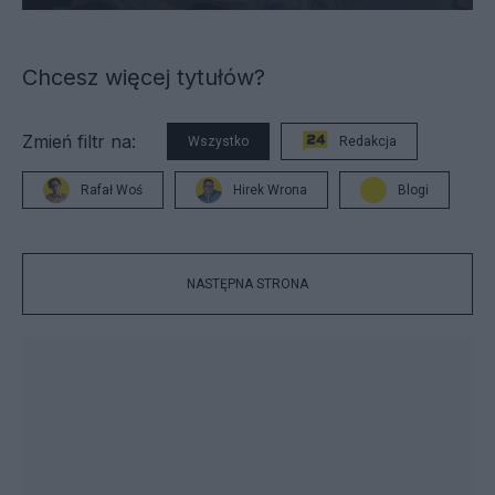
Chcesz więcej tytułów?
Zmień filtr na:
Wszystko
Redakcja
Rafał Woś
Hirek Wrona
Blogi
NASTĘPNA STRONA