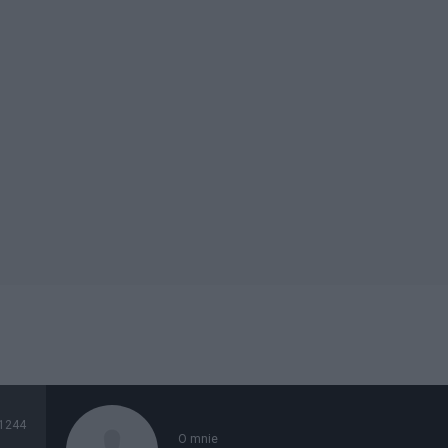
1244
O mnie