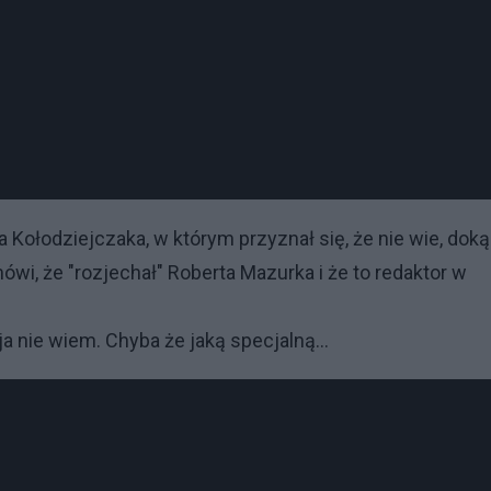
Kołodziejczaka, w którym przyznał się, że nie wie, dok
wi, że "rozjechał" Roberta Mazurka i że to redaktor w
 nie wiem. Chyba że jaką specjalną...