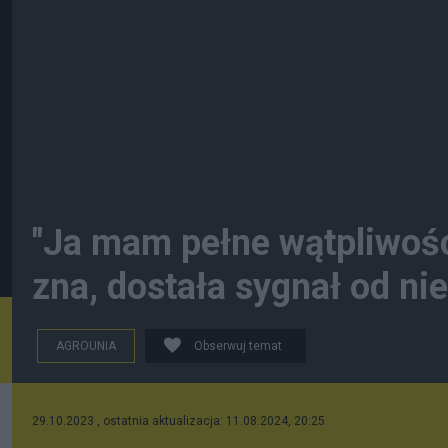
"Ja mam pełne wątpliwośc
zna, dostała sygnał od nieg
AGROUNIA
Obserwuj temat
29.10.2023 , ostatnia aktualizacja: 11.08.2024, 20:25