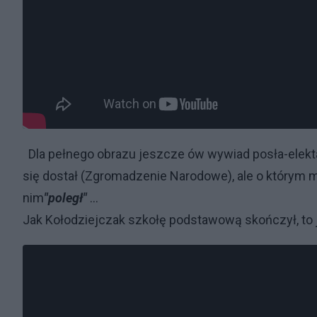
Dla pełnego obrazu jeszcze ów wywiad posła-elekta 
się dostał (Zgromadzenie Narodowe), ale o którym mó
nim
"poległ"
...
Jak Kołodziejczak szkołę podstawową skończył, to ja