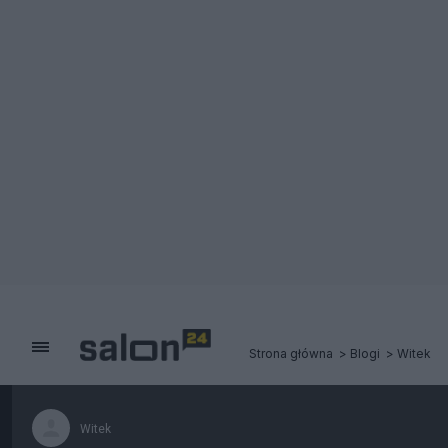
Strona główna
Blogi
Witek
Witek