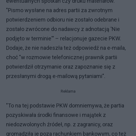
ewentualnych spotkań czy druku materiałów.
"Pismo wysłane na adres partii za zwrotnym
potwierdzeniem odbioru nie zostało odebrane i
zostało zwrócone do nadawcy z adnotacją 'Nie
podjęto w terminie'" – relacjonuje gazecie PKW.
Dodaje, że nie nadeszła też odpowiedź na e-maila,
choć "w rozmowie telefonicznej prawnik partii
potwierdził otrzymanie oraz zapoznanie się z
przesłanymi drogą e-mailową pytaniami".
Reklama
"To na tej podstawie PKW domniemywa, że partia
pozyskiwała środki finansowe i majątek z
niedozwolonych źródeł, np. z zagranicy, oraz
gromadziła je poza rachunkiem bankowym, co też