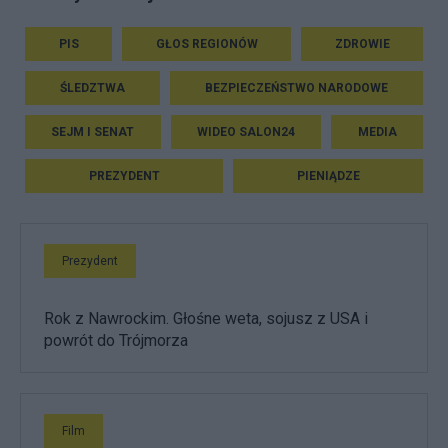
PIS
GŁOS REGIONÓW
ZDROWIE
ŚLEDZTWA
BEZPIECZEŃSTWO NARODOWE
SEJM I SENAT
WIDEO SALON24
MEDIA
PREZYDENT
PIENIĄDZE
Prezydent
Rok z Nawrockim. Głośne weta, sojusz z USA i
powrót do Trójmorza
Film