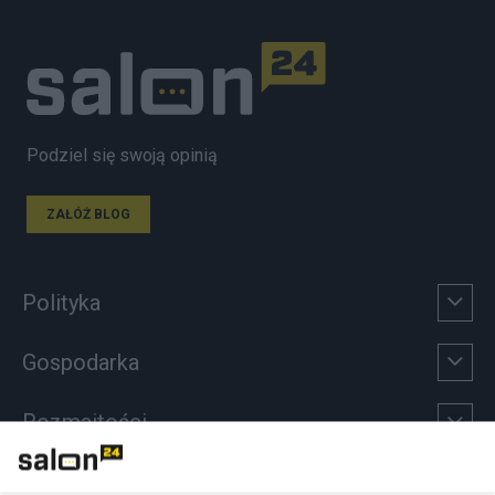
Podziel się swoją opinią
ZAŁÓŻ BLOG
Polityka
Gospodarka
Rozmaitości
Technologie