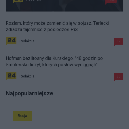
Rozłam, który może zamienić się w sojusz. Terlecki
zdradza tajemnice z posiedzeń PiS
Redakcja
89
Hofman bezlitosny dla Kurskiego. "48 godzin po
Smoleńsku liczył, których posłów wyciągnąć"
Redakcja
85
Najpopularniejsze
Rosja