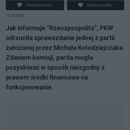
Pietruszka
Obserwuj temat
Obserwuj notkę
15.02.2024
Jak informuje "Rzeczpospolita", PKW
odrzuciła sprawozdanie jednej z partii
założonej przez Michała Kołodziejczaka.
Zdaniem komisji, partia mogła
pozyskiwać w sposób niezgodny z
prawem środki finansowe na
funkcjonowanie.