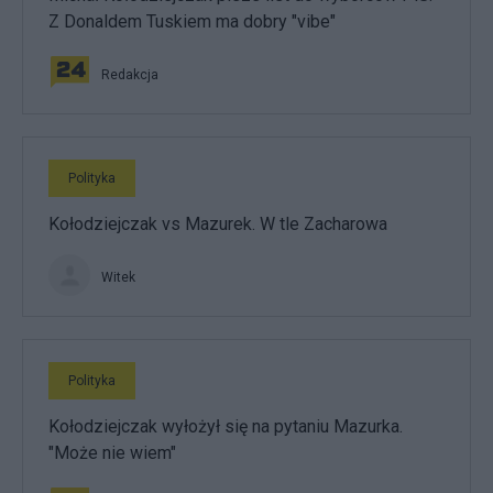
Z Donaldem Tuskiem ma dobry "vibe"
Redakcja
Polityka
Kołodziejczak vs Mazurek. W tle Zacharowa
Witek
Polityka
Kołodziejczak wyłożył się na pytaniu Mazurka.
"Może nie wiem"