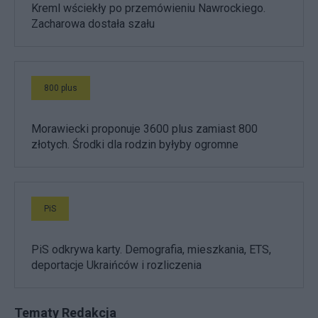
Kreml wściekły po przemówieniu Nawrockiego.
Zacharowa dostała szału
800 plus
Morawiecki proponuje 3600 plus zamiast 800
złotych. Środki dla rodzin byłyby ogromne
PiS
PiS odkrywa karty. Demografia, mieszkania, ETS,
deportacje Ukraińców i rozliczenia
Tematy Redakcja