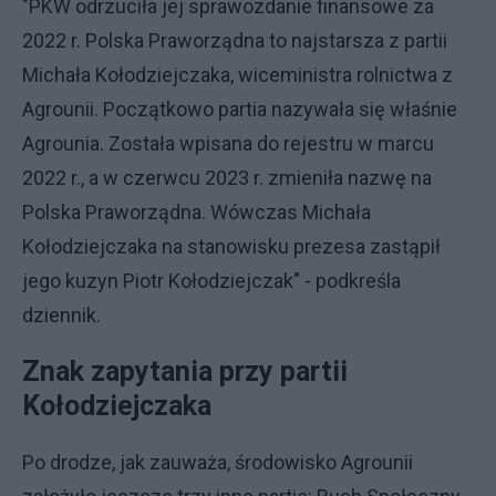
"PKW odrzuciła jej sprawozdanie finansowe za
2022 r. Polska Praworządna to najstarsza z partii
Michała Kołodziejczaka, wiceministra rolnictwa z
Agrounii. Początkowo partia nazywała się właśnie
Agrounia. Została wpisana do rejestru w marcu
2022 r., a w czerwcu 2023 r. zmieniła nazwę na
Polska Praworządna. Wówczas Michała
Kołodziejczaka na stanowisku prezesa zastąpił
jego kuzyn Piotr Kołodziejczak" - podkreśla
dziennik.
Znak zapytania przy partii
Kołodziejczaka
Po drodze, jak zauważa, środowisko Agrounii