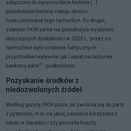
załączona do sprawozdania historia (…)
przedstawia historię całego okresu
funkcjonowania tego rachunku+. Po drugie,
zdaniem PKW partia nie przedłożyła wyjaśnień
dotyczących działalności w 2022 r., 'przez co
niemożliwe było ustalenie faktycznych
przychodów/wpływów jak i wpłat na rachunek
bankowy partii'" - podkreślono.
Pozyskanie środków z
niedozwolonych źródeł
Według gazety, PKW pisze, że zwróciła się do partii
z pytaniami, m.in. na jakiej zasadzie korzystała z
lokalu w Sieradzu i czy ponosiła koszty