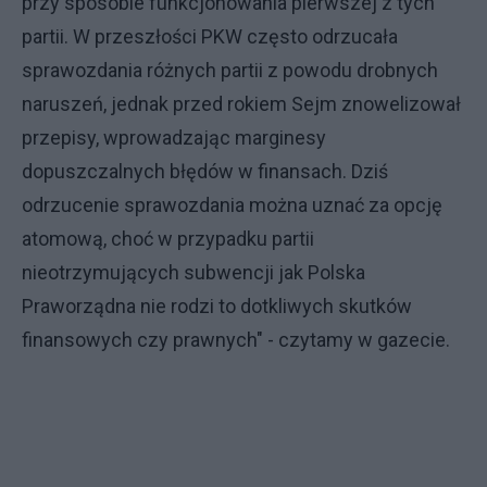
przy sposobie funkcjonowania pierwszej z tych
partii. W przeszłości PKW często odrzucała
sprawozdania różnych partii z powodu drobnych
naruszeń, jednak przed rokiem Sejm znowelizował
przepisy, wprowadzając marginesy
dopuszczalnych błędów w finansach. Dziś
odrzucenie sprawozdania można uznać za opcję
atomową, choć w przypadku partii
nieotrzymujących subwencji jak Polska
Praworządna nie rodzi to dotkliwych skutków
finansowych czy prawnych" - czytamy w gazecie.