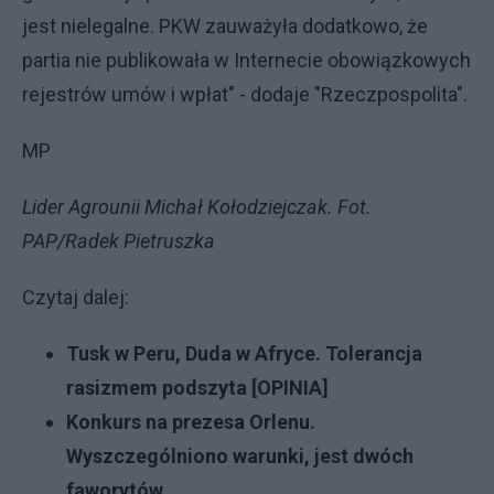
jest nielegalne. PKW zauważyła dodatkowo, że
partia nie publikowała w Internecie obowiązkowych
rejestrów umów i wpłat" - dodaje "Rzeczpospolita".
MP
Lider Agrounii Michał Kołodziejczak. Fot.
PAP/Radek Pietruszka
Czytaj dalej:
Tusk w Peru, Duda w Afryce. Tolerancja
rasizmem podszyta [OPINIA]
Konkurs na prezesa Orlenu.
Wyszczególniono warunki, jest dwóch
faworytów