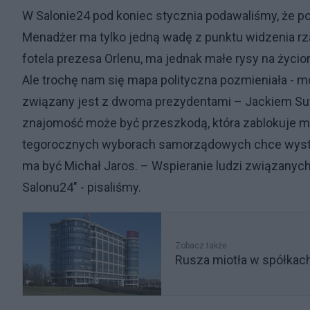
W Salonie24 pod koniec stycznia podawaliśmy, że p
Menadżer ma tylko jedną wadę z punktu widzenia r
fotela prezesa Orlenu, ma jednak małe rysy na życior
Ale trochę nam się mapa polityczna pozmieniała -
związany jest z dwoma prezydentami – Jackiem Sut
znajomość może być przeszkodą, która zablokuje mu
tegorocznych wyborach samorządowych chce wysta
ma być Michał Jaros. – Wspieranie ludzi związanych
Salonu24" - pisaliśmy.
Zobacz także
Rusza miotła w spółka