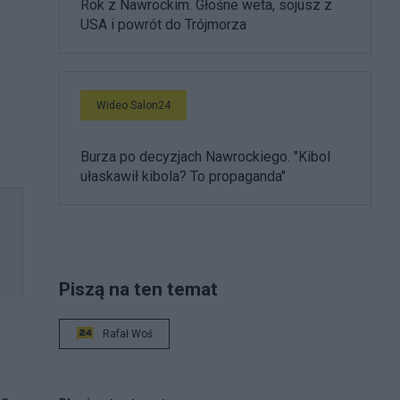
Rok z Nawrockim. Głośne weta, sojusz z
USA i powrót do Trójmorza
Wideo Salon24
Burza po decyzjach Nawrockiego. "Kibol
ułaskawił kibola? To propaganda"
Piszą na ten temat
Rafał Woś