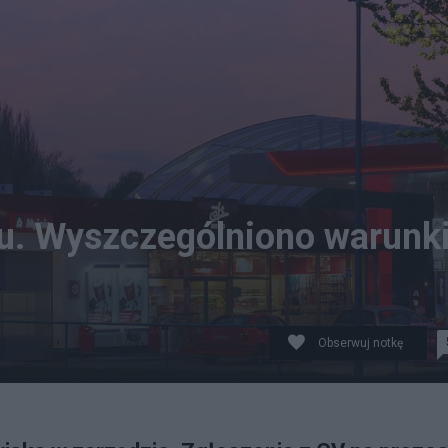
u. Wyszczególniono warunki
Obserwuj notkę