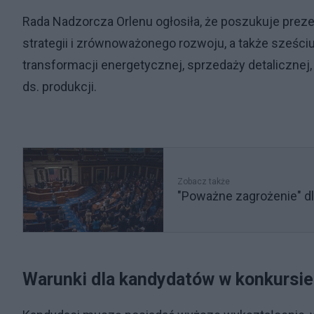
Rada Nadzorcza Orlenu ogłosiła, że poszukuje prez
strategii i zrównoważonego rozwoju, a także sześci
transformacji energetycznej, sprzedaży detalicznej, 
ds. produkcji.
Zobacz także
"Poważne zagrożenie" d
Warunki dla kandydatów w konkursi