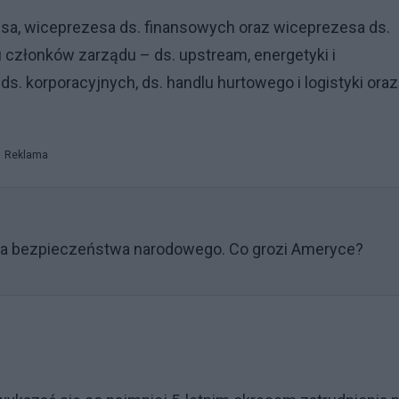
esa, wiceprezesa ds. finansowych oraz wiceprezesa ds.
u członków zarządu – ds. upstream, energetyki i
ds. korporacyjnych, ds. handlu hurtowego i logistyki oraz
Reklama
la bezpieczeństwa narodowego. Co grozi Ameryce?
e