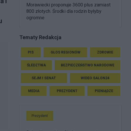
a i
Morawiecki proponuje 3600 plus zamiast
800 złotych. Środki dla rodzin byłyby
ogromne
u
Tematy Redakcja
PIS
GŁOS REGIONÓW
ZDROWIE
ŚLEDZTWA
BEZPIECZEŃSTWO NARODOWE
SEJM I SENAT
WIDEO SALON24
MEDIA
PREZYDENT
PIENIĄDZE
Prezydent