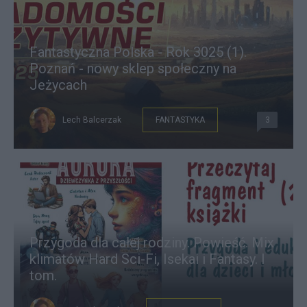
Fantastyczna Polska - Rok 3025 (1).
Poznań - nowy sklep społeczny na
Jeżycach
Lech Balcerzak
FANTASTYKA
3
Przygoda dla całej rodziny. Powieść. Mix
klimatów Hard Sci-Fi, Isekai i Fantasy. I
tom.