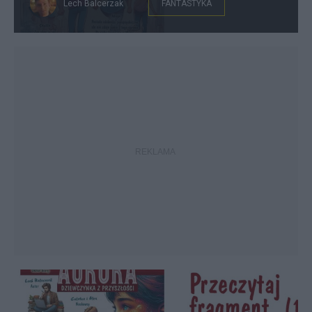
Lech Balcerzak
FANTASTYKA