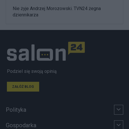
Nie żyje Andrzej Morozowski. TVN24 żegna
dziennikarza
Podziel się swoją opinią
ZAŁÓŻ BLOG
Polityka
Gospodarka