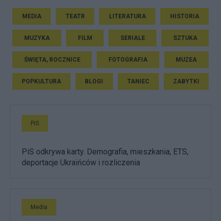
MEDIA
TEATR
LITERATURA
HISTORIA
MUZYKA
FILM
SERIALE
SZTUKA
ŚWIĘTA, ROCZNICE
FOTOGRAFIA
MUZEA
POPKULTURA
BLOGI
TANIEC
ZABYTKI
PiS
PiS odkrywa karty. Demografia, mieszkania, ETS,
deportacje Ukraińców i rozliczenia
Media