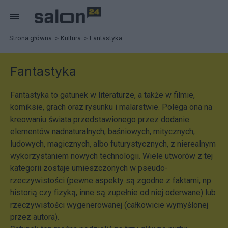
Strona główna
Kultura
Fantastyka
Fantastyka
Fantastyka to gatunek w literaturze, a także w filmie,
komiksie, grach oraz rysunku i malarstwie. Polega ona na
kreowaniu świata przedstawionego przez dodanie
elementów nadnaturalnych, baśniowych, mitycznych,
ludowych, magicznych, albo futurystycznych, z nierealnym
wykorzystaniem nowych technologii. Wiele utworów z tej
kategorii zostaje umieszczonych w pseudo-
rzeczywistości (pewne aspekty są zgodne z faktami, np.
historią czy fizyką, inne są zupełnie od niej oderwane) lub
rzeczywistości wygenerowanej (całkowicie wymyślonej
przez autora).