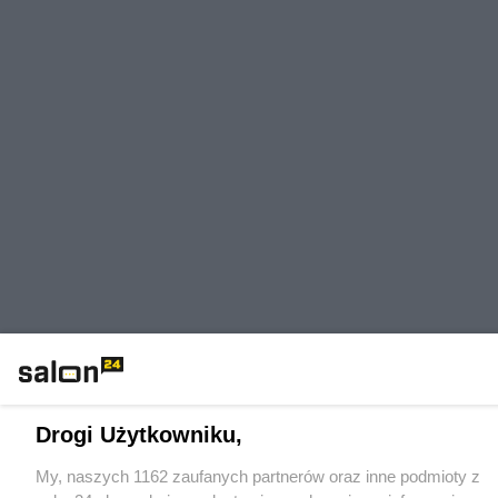
Drogi Użytkowniku,
My, naszych 1162 zaufanych partnerów oraz inne podmioty z