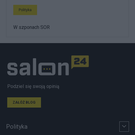
Polityka
W szponach SOR
Podziel się swoją opinią
ZAŁÓŻ BLOG
Polityka