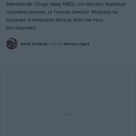
Mandalorian i Grogu (dalej: M&G) i od razu bez zbędnego
certolenia powiem, że Favreau dowiózł. Wrażenia me
przekaże w niniejszym tekście, który nie musi
być nazywany...
Smok Eustachy
na blogu
Smocze Opary