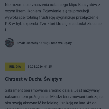
Nie rozumiecie znaczenia ostatniego klipu Kaczystów z
ryżym lisem i koniem. Pojawienie się tej produkcji,
wywołującej totalną frustrację sygnalizuje przełączenie
PiS w tryb expercki. Tzn. ktoś kto się zna dostał zlecenie
i...
Smok Eustachy
na blogu
Smocze Opary
RELIGIA
30.03.2026, 01:25
Chrzest w Duchu Świętym
Sakrament bierzmowania średnio działa. Jest nazywany
sakramentem pożegnania. Młodzi bierzmowani kończą na
nim swoją aktywność kościelną i znikają na lata. Aż do