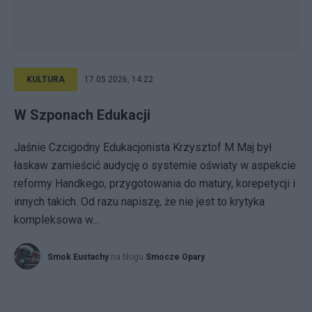
KULTURA
17.05.2026, 14:22
W Szponach Edukacji
Jaśnie Czcigodny Edukacjonista Krzysztof M Maj był
łaskaw zamieścić audycję o systemie oświaty w aspekcie
reformy Handkego, przygotowania do matury, korepetycji i
innych takich. Od razu napiszę, że nie jest to krytyka
kompleksowa w...
Smok Eustachy
na blogu
Smocze Opary