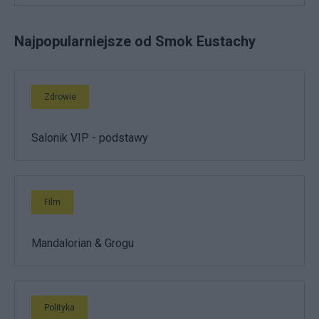
Najpopularniejsze od Smok Eustachy
Zdrowie
Salonik VIP - podstawy
Film
Mandalorian & Grogu
Polityka