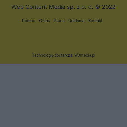
Web Content Media sp. z o. o. © 2022
Pomoc
O nas
Praca
Reklama
Kontakt
Technologię dostarcza:
W3media.pl