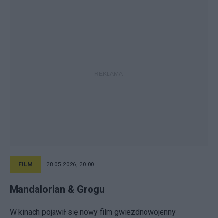
FILM
28.05.2026, 20:00
Mandalorian & Grogu
W kinach pojawił się nowy film gwiezdnowojenny