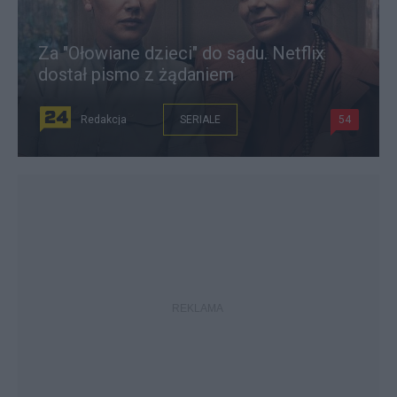
Za "Ołowiane dzieci" do sądu. Netflix
dostał pismo z żądaniem
Redakcja
SERIALE
54