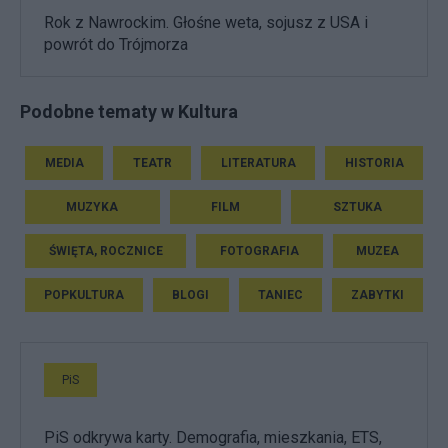
Rok z Nawrockim. Głośne weta, sojusz z USA i
powrót do Trójmorza
Podobne tematy w Kultura
MEDIA
TEATR
LITERATURA
HISTORIA
MUZYKA
FILM
SZTUKA
ŚWIĘTA, ROCZNICE
FOTOGRAFIA
MUZEA
POPKULTURA
BLOGI
TANIEC
ZABYTKI
PiS
PiS odkrywa karty. Demografia, mieszkania, ETS,