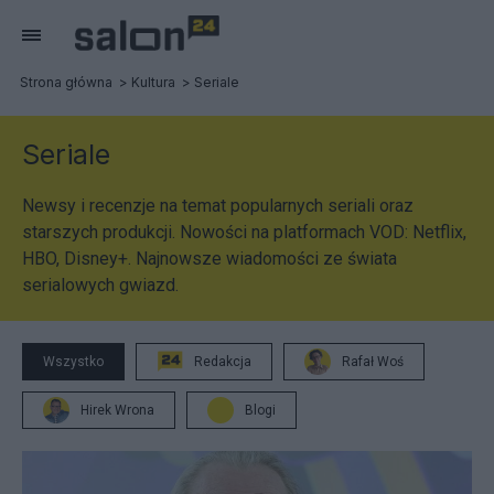
Strona główna
Kultura
Seriale
Seriale
Newsy i recenzje na temat popularnych seriali oraz
starszych produkcji. Nowości na platformach VOD: Netflix,
HBO, Disney+. Najnowsze wiadomości ze świata
serialowych gwiazd.
Wszystko
Redakcja
Rafał Woś
Hirek Wrona
Blogi