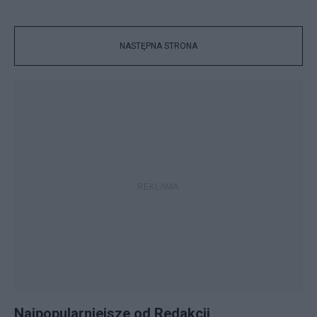
NASTĘPNA STRONA
Najpopularniejsze od Redakcji