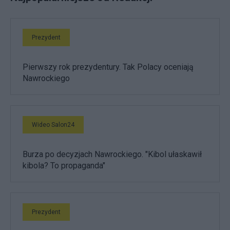
Prezydent
Pierwszy rok prezydentury. Tak Polacy oceniają
Nawrockiego
Wideo Salon24
Burza po decyzjach Nawrockiego. "Kibol ułaskawił
kibola? To propaganda"
Prezydent