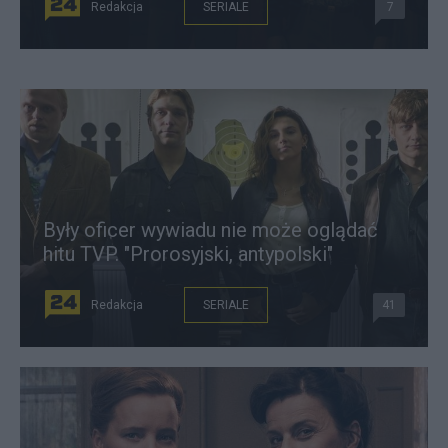
Redakcja
SERIALE
7
Były oficer wywiadu nie może oglądać
hitu TVP. "Prorosyjski, antypolski"
Redakcja
SERIALE
41