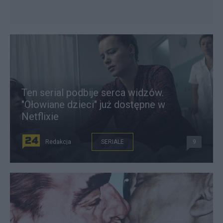
Ten serial podbije serca widzów.
"Ołowiane dzieci" już dostępne w
Netflixie
Redakcja
SERIALE
9