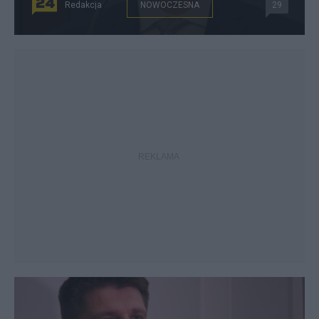
Redakcja
NOWOCZESNA
29