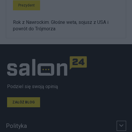
Prezydent
Rok z Nawrockim. Głośne weta, sojusz z USA i
powrót do Trójmorza
Podziel się swoją opinią
ZAŁÓŻ BLOG
Polityka