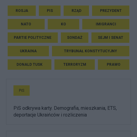
ROSJA
PIS
RZĄD
PREZYDENT
NATO
KO
IMIGRANCI
PARTIE POLITYCZNE
SONDAŻ
SEJM I SENAT
UKRAINA
TRYBUNAŁ KONSTYTUCYJNY
DONALD TUSK
TERRORYZM
PRAWO
PiS
PiS odkrywa karty. Demografia, mieszkania, ETS,
deportacje Ukraińców i rozliczenia