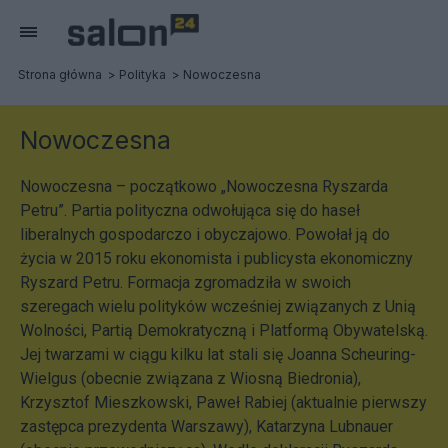
Strona główna
Polityka
Nowoczesna
Nowoczesna
Nowoczesna – początkowo „Nowoczesna Ryszarda
Petru”. Partia polityczna odwołująca się do haseł
liberalnych gospodarczo i obyczajowo. Powołał ją do
życia w 2015 roku ekonomista i publicysta ekonomiczny
Ryszard Petru. Formacja zgromadziła w swoich
szeregach wielu polityków wcześniej związanych z Unią
Wolności, Partią Demokratyczną i Platformą Obywatelską.
Jej twarzami w ciągu kilku lat stali się Joanna Scheuring-
Wielgus (obecnie związana z Wiosną Biedronia),
Krzysztof Mieszkowski, Paweł Rabiej (aktualnie pierwszy
zastępca prezydenta Warszawy), Katarzyna Lubnauer