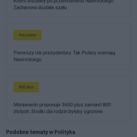
Kreml wściekły po przemówieniu Nawrockiego.
Zacharowa dostała szału
Prezydent
Pierwszy rok prezydentury. Tak Polacy oceniają
Nawrockiego
800 plus
Morawiecki proponuje 3600 plus zamiast 800
złotych. Środki dla rodzin byłyby ogromne
Podobne tematy w Polityka