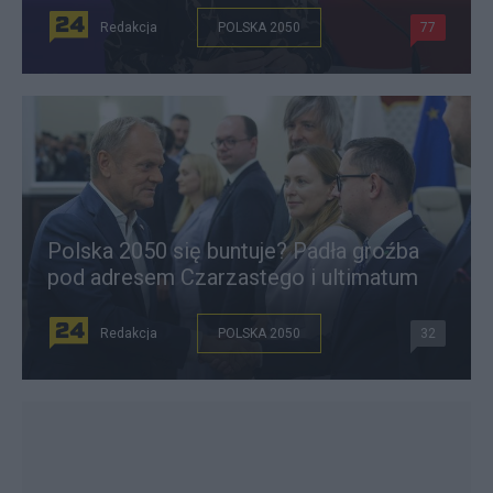
Redakcja
POLSKA 2050
77
Polska 2050 się buntuje? Padła groźba
pod adresem Czarzastego i ultimatum
Redakcja
POLSKA 2050
32