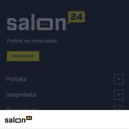
Podziel się swoją opinią
ZAŁÓŻ BLOG
Polityka
Gospodarka
Rozmaitości
Technologie