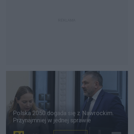
Polska 2050 dogada się z Nawrockim.
Przynajmniej w jednej sprawie