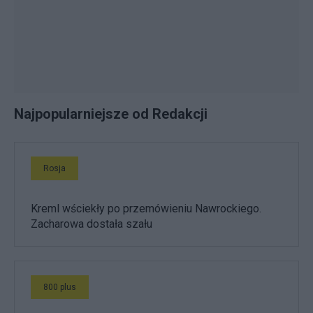
Najpopularniejsze od Redakcji
Rosja
Kreml wściekły po przemówieniu Nawrockiego.
Zacharowa dostała szału
800 plus