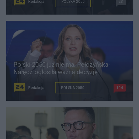
Redakcja
POLSKA 2050
23
Polski 2050 już nie ma. Pełczyńska-
Nałęcz ogłosiła ważną decyzję
Redakcja
POLSKA 2050
104