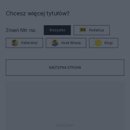
Chcesz więcej tytułów?
Zmień filtr na:
Wszystko
Redakcja
Rafał Woś
Hirek Wrona
Blogi
NASTĘPNA STRONA