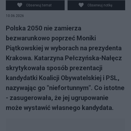
Obserwuj temat
Obserwuj notkę
10.06.2026
Polska 2050 nie zamierza
bezwarunkowo poprzeć Moniki
Piątkowskiej w wyborach na prezydenta
Krakowa. Katarzyna Pełczyńska-Nałęcz
skrytykowała sposób prezentacji
kandydatki Koalicji Obywatelskiej i PSL,
nazywając go "niefortunnym”. Co istotne
- zasugerowała, że jej ugrupowanie
może wystawić własnego kandydata.