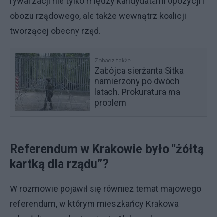
rywalizacji nie tylko między kandydatami opozycji i
obozu rządowego, ale także wewnątrz koalicji
tworzącej obecny rząd.
Zobacz także
Zabójca sierżanta Sitka
namierzony po dwóch
latach. Prokuratura ma
problem
Referendum w Krakowie było "żółtą
kartką dla rządu”?
W rozmowie pojawił się również temat majowego
referendum, w którym mieszkańcy Krakowa