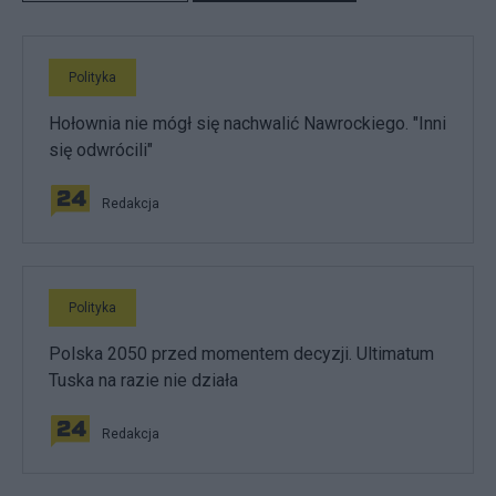
Polityka
Hołownia nie mógł się nachwalić Nawrockiego. "Inni
się odwrócili"
Redakcja
Polityka
Polska 2050 przed momentem decyzji. Ultimatum
Tuska na razie nie działa
Redakcja