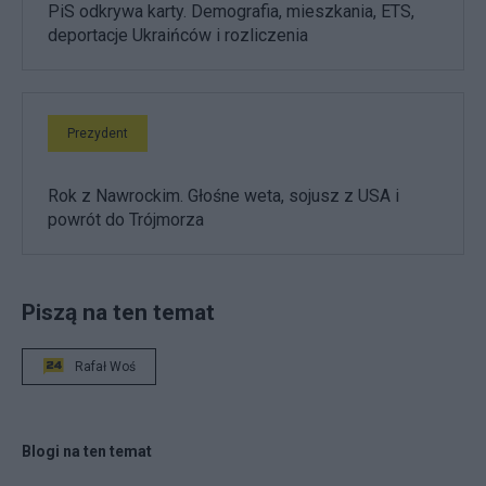
PiS odkrywa karty. Demografia, mieszkania, ETS,
deportacje Ukraińców i rozliczenia
Prezydent
Rok z Nawrockim. Głośne weta, sojusz z USA i
powrót do Trójmorza
Piszą na ten temat
Rafał Woś
Blogi na ten temat