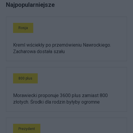
Najpopularniejsze
Rosja
Kreml wściekły po przemówieniu Nawrockiego.
Zacharowa dostała szału
800 plus
Morawiecki proponuje 3600 plus zamiast 800
złotych. Środki dla rodzin byłyby ogromne
Prezydent