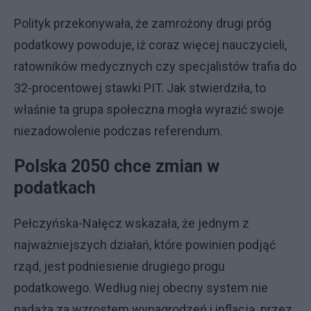
Polityk przekonywała, że zamrożony drugi próg
podatkowy powoduje, iż coraz więcej nauczycieli,
ratowników medycznych czy specjalistów trafia do
32-procentowej stawki PIT. Jak stwierdziła, to
właśnie ta grupa społeczna mogła wyrazić swoje
niezadowolenie podczas referendum.
Polska 2050 chce zmian w
podatkach
Pełczyńska-Nałęcz wskazała, że jednym z
najważniejszych działań, które powinien podjąć
rząd, jest podniesienie drugiego progu
podatkowego. Według niej obecny system nie
nadąża za wzrostem wynagrodzeń i inflacją, przez