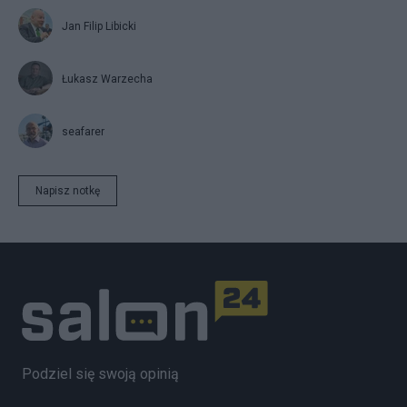
Jan Filip Libicki
Łukasz Warzecha
seafarer
Napisz notkę
Podziel się swoją opinią