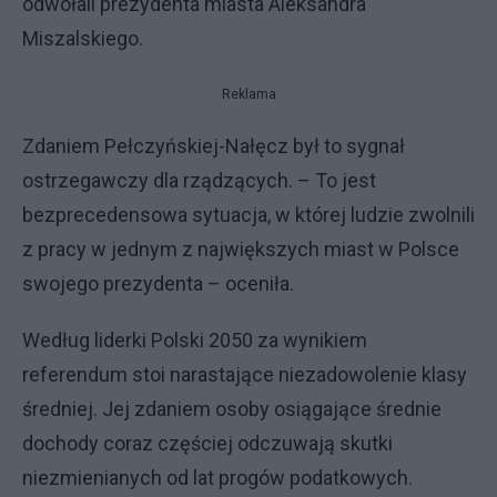
odwołali prezydenta miasta Aleksandra
Miszalskiego.
Reklama
Zdaniem Pełczyńskiej-Nałęcz był to sygnał
ostrzegawczy dla rządzących. – To jest
bezprecedensowa sytuacja, w której ludzie zwolnili
z pracy w jednym z największych miast w Polsce
swojego prezydenta – oceniła.
Według liderki Polski 2050 za wynikiem
referendum stoi narastające niezadowolenie klasy
średniej. Jej zdaniem osoby osiągające średnie
dochody coraz częściej odczuwają skutki
niezmienianych od lat progów podatkowych.