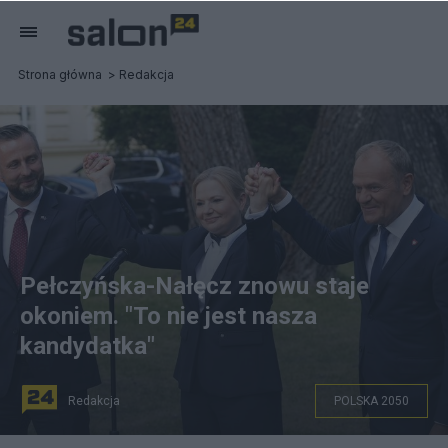
Strona główna
Redakcja
Pełczyńska-Nałęcz znowu staje
okoniem. "To nie jest nasza
kandydatka"
Redakcja
POLSKA 2050