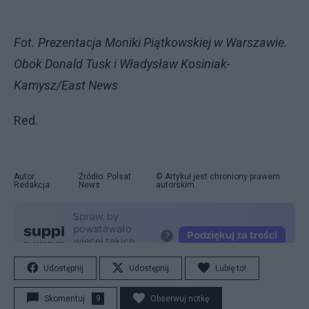
Fot. Prezentacja Moniki Piątkowskiej w Warszawie.
Obok Donald Tusk i Władysław Kosiniak-
Kamysz/East News
Red.
Autor:
Źródło: Polsat
© Artykuł jest chroniony prawem
Redakcja
News
autorskim.
Udostępnij
Udostępnij
Lubię to!
Skomentuj
9
Obserwuj notkę