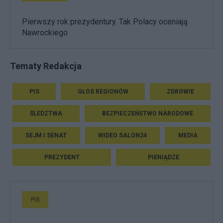
Pierwszy rok prezydentury. Tak Polacy oceniają
Nawrockiego
Tematy Redakcja
PIS
GŁOS REGIONÓW
ZDROWIE
ŚLEDZTWA
BEZPIECZEŃSTWO NARODOWE
SEJM I SENAT
WIDEO SALON24
MEDIA
PREZYDENT
PIENIĄDZE
PiS