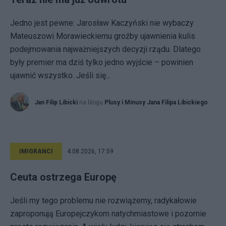
Jedno jest pewne: Jarosław Kaczyński nie wybaczy
Mateuszowi Morawieckiemu groźby ujawnienia kulis
podejmowania najważniejszych decyzji rządu. Dlatego
były premier ma dziś tylko jedno wyjście – powinien
ujawnić wszystko. Jeśli się...
Jan Filip Libicki
na blogu
Plusy i Minusy Jana Filipa Libickiego
IMIGRANCI
4.08.2026, 17:59
Ceuta ostrzega Europę
Jeśli my tego problemu nie rozwiążemy, radykałowie
zaproponują Europejczykom natychmiastowe i pozornie