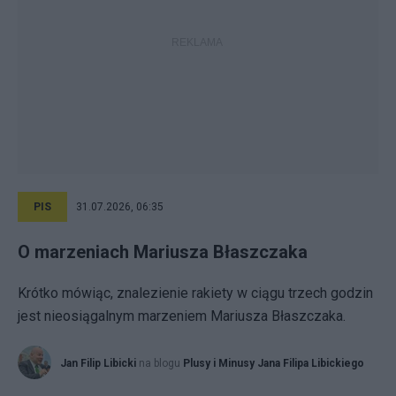
PIS
31.07.2026, 06:35
O marzeniach Mariusza Błaszczaka
Krótko mówiąc, znalezienie rakiety w ciągu trzech godzin
jest nieosiągalnym marzeniem Mariusza Błaszczaka.
Jan Filip Libicki
na blogu
Plusy i Minusy Jana Filipa Libickiego