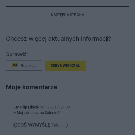
NASTĘPNA STRONA
Chcesz więcej aktualnych informacji?
Sprawdź:
Redakcja
ŻEBYŚ WIEDZIAŁ
Moje komentarze
Jan Filip Libicki
30.12.2013, 21:00
w
Mój jubileusz na Salonie24
@COŚ WYMYŚLĘ Tak.... :-)