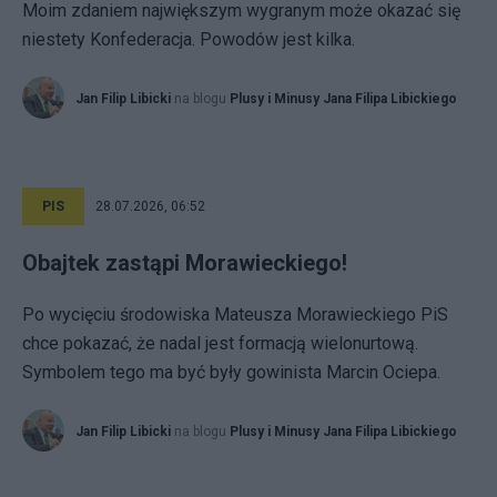
Moim zdaniem największym wygranym może okazać się
niestety Konfederacja. Powodów jest kilka.
Jan Filip Libicki
na blogu
Plusy i Minusy Jana Filipa Libickiego
PIS
28.07.2026, 06:52
Obajtek zastąpi Morawieckiego!
Po wycięciu środowiska Mateusza Morawieckiego PiS
chce pokazać, że nadal jest formacją wielonurtową.
Symbolem tego ma być były gowinista Marcin Ociepa.
Jan Filip Libicki
na blogu
Plusy i Minusy Jana Filipa Libickiego