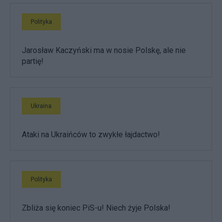
Polityka
Jarosław Kaczyński ma w nosie Polskę, ale nie
partię!
Ukraina
Ataki na Ukraińców to zwykłe łajdactwo!
Polityka
Zbliża się koniec PiS-u! Niech żyje Polska!