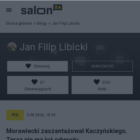
Strona główna
Blogi
Jan Filip Libicki
Jan Filip Libicki
Obserwuj
WIADOMOŚĆ
57
2331
Obserwujących
Notki
PIS
5.08.2026, 18:35
Morawiecki zaszantażował Kaczyńskiego.
Teraz nie ma już odwrotu