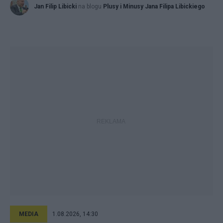
Jan Filip Libicki
na blogu
Plusy i Minusy Jana Filipa Libickiego
MEDIA
1.08.2026, 14:30