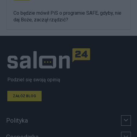
Co będzie mówił PiS o programie SAFE, gdyby, nie
daj Boże, zaczął rządzić?
Podziel się swoją opinią
ZAŁÓŻ BLOG
Polityka
Gospodarka