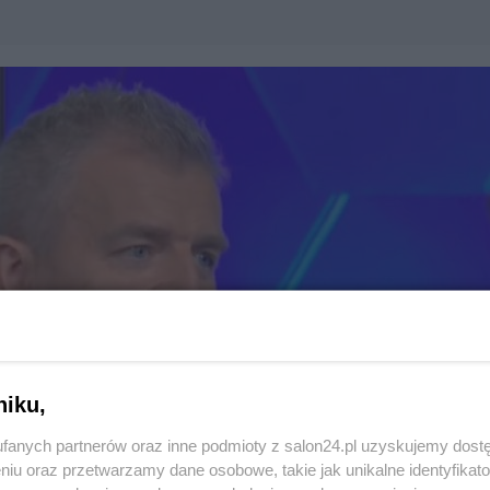
niku,
fanych partnerów oraz inne podmioty z salon24.pl uzyskujemy dost
niu oraz przetwarzamy dane osobowe, takie jak unikalne identyfikat