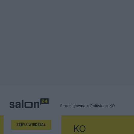
Strona główna
Polityka
KO
ŻEBYŚ WIEDZIAŁ
KO