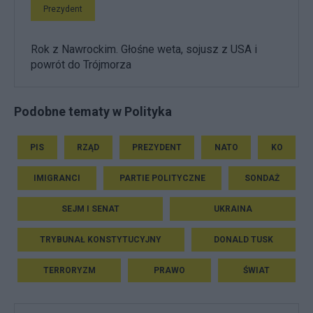
Prezydent
Rok z Nawrockim. Głośne weta, sojusz z USA i
powrót do Trójmorza
Podobne tematy w Polityka
PIS
RZĄD
PREZYDENT
NATO
KO
IMIGRANCI
PARTIE POLITYCZNE
SONDAŻ
SEJM I SENAT
UKRAINA
TRYBUNAŁ KONSTYTUCYJNY
DONALD TUSK
TERRORYZM
PRAWO
ŚWIAT