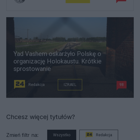
Yad Vashem oskarżyło Polskę o
organizację Holokaustu. Krótkie
sprostowanie
Redakcja
IZRAEL
98
Chcesz więcej tytułów?
Zmień filtr na:
Wszystko
Redakcja