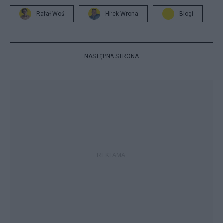
Rafał Woś
Hirek Wrona
Blogi
NASTĘPNA STRONA