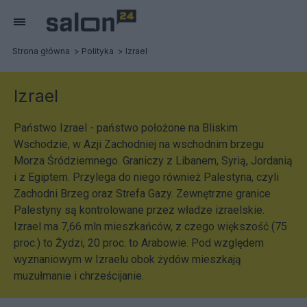
Strona główna
Polityka
Izrael
Izrael
Państwo Izrael - państwo położone na Bliskim
Wschodzie, w Azji Zachodniej na wschodnim brzegu
Morza Śródziemnego. Graniczy z Libanem, Syrią, Jordanią
i z Egiptem. Przylega do niego również Palestyna, czyli
Zachodni Brzeg oraz Strefa Gazy. Zewnętrzne granice
Palestyny są kontrolowane przez władze izraelskie.
Izrael ma 7,66 mln mieszkańców, z czego większość (75
proc.) to Żydzi, 20 proc. to Arabowie. Pod względem
wyznaniowym w Izraelu obok żydów mieszkają
muzułmanie i chrześcijanie.