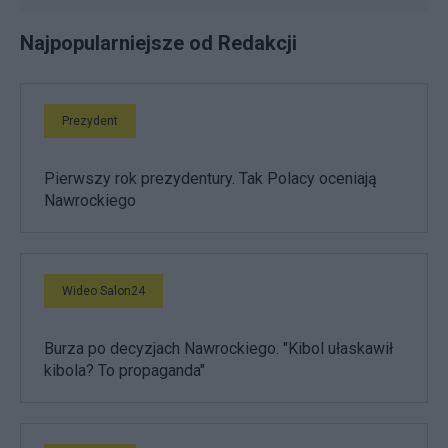
Najpopularniejsze od Redakcji
Prezydent
Pierwszy rok prezydentury. Tak Polacy oceniają
Nawrockiego
Wideo Salon24
Burza po decyzjach Nawrockiego. "Kibol ułaskawił
kibola? To propaganda"