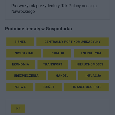
Pierwszy rok prezydentury. Tak Polacy oceniają
Nawrockiego
Podobne tematy w Gospodarka
BIZNES
CENTRALNY PORT KOMUNIKACYJNY
INWESTYCJE
PODATKI
ENERGETYKA
EKONOMIA
TRANSPORT
NIERUCHOMOŚCI
UBEZPIECZENIA
HANDEL
INFLACJA
PALIWA
BUDŻET
FINANSE OSOBISTE
PiS