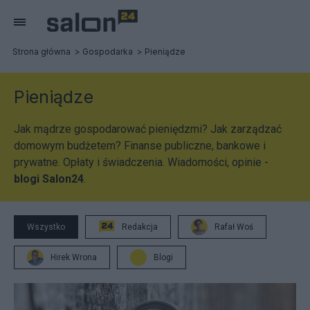
Strona główna
Gospodarka
Pieniądze
Pieniądze
Jak mądrze gospodarować pieniędzmi? Jak zarządzać
domowym budżetem? Finanse publiczne, bankowe i
prywatne. Opłaty i świadczenia. Wiadomości, opinie -
blogi Salon24
.
Wszystko
Redakcja
Rafał Woś
Hirek Wrona
Blogi