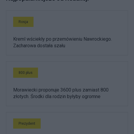
Rosja
Kreml wściekły po przemówieniu Nawrockiego.
Zacharowa dostała szału
800 plus
Morawiecki proponuje 3600 plus zamiast 800
złotych. Środki dla rodzin byłyby ogromne
Prezydent