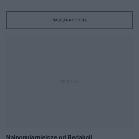
NASTĘPNA STRONA
Najpopularniejsze od Redakcji