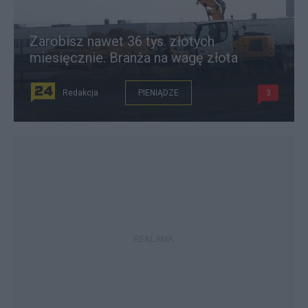
Zarobisz nawet 36 tys. złotych
miesięcznie. Branża na wagę złota
Redakcja
PIENIĄDZE
3